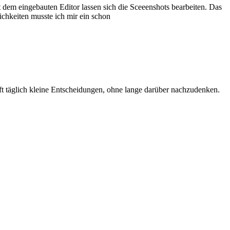
dem eingebauten Editor lassen sich die Sceeenshots bearbeiten. Das
chkeiten musste ich mir ein schon
fft täglich kleine Entscheidungen, ohne lange darüber nachzudenken.