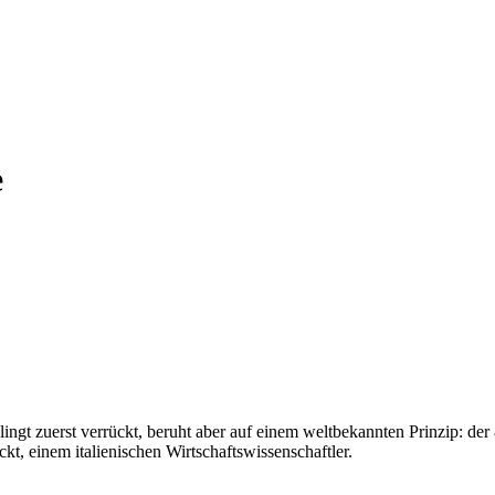
e
lingt zuerst verrückt, beruht aber auf einem weltbekannten Prinzip: d
kt, einem italienischen Wirtschaftswissenschaftler.