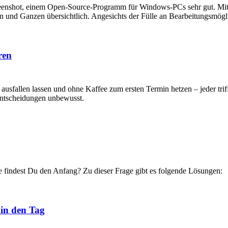
reenshot, einem Open-Source-Programm für Windows-PCs sehr gut. Mit 
 und Ganzen übersichtlich. Angesichts der Fülle an Bearbeitungsmögli
ren
 ausfallen lassen und ohne Kaffee zum ersten Termin hetzen – jeder tri
Entscheidungen unbewusst.
e findest Du den Anfang? Zu dieser Frage gibt es folgende Lösungen:
 in den Tag