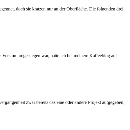
begegnet, doch sie kratzen nur an der Oberfläche. Die folgenden drei
e Version umgestiegen war, hatte ich bei meinem Kaffeeblog auf
er Vergangenheit zwar bereits das eine oder andere Projekt aufgegeben,