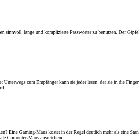
 sinnvoll, lange und komplizierte Passwörter zu benutzen. Der Gipfel
te: Unterwegs zum Empfänger kann sie jeder lesen, der sie in die Fing
rd.
n? Eine Gaming-Maus kostet in der Regel deutlich mehr als eine Stan
rmale Computer-Maus ausreichend.