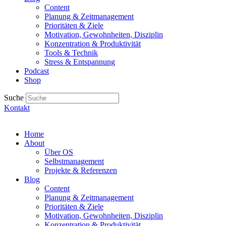
Content
Planung & Zeitmanagement
Prioritäten & Ziele
Motivation, Gewohnheiten, Disziplin
Konzentration & Produktivität
Tools & Technik
Stress & Entspannung
Podcast
Shop
Suche
Kontakt
Home
About
Über OS
Selbstmanagement
Projekte & Referenzen
Blog
Content
Planung & Zeitmanagement
Prioritäten & Ziele
Motivation, Gewohnheiten, Disziplin
Konzentration & Produktivität