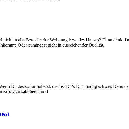
nicht in alle Bereiche der Wohnung bzw. des Hauses? Dann denk darü
inkommt. Oder zumindest nicht in ausreichender Qualität.
enn Du das so formulierst, machst Du‘s Dir unnötig schwer. Denn damit 
en Erfolg zu sabotieren und
test