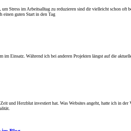
 um Stress im Arbeitsalltag zu reduzieren sind dir vielleicht schon oft 
h einen guten Start in den Tag
im Einsatz. Während ich bei anderen Projekten längst auf die aktuell
el Zeit und Herzblut investiert hat. Was Websites angeht, hatte ich in d
ität.
r im Blog