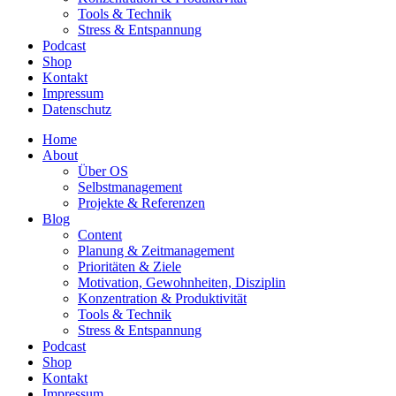
Tools & Technik
Stress & Entspannung
Podcast
Shop
Kontakt
Impressum
Datenschutz
Home
About
Über OS
Selbstmanagement
Projekte & Referenzen
Blog
Content
Planung & Zeitmanagement
Prioritäten & Ziele
Motivation, Gewohnheiten, Disziplin
Konzentration & Produktivität
Tools & Technik
Stress & Entspannung
Podcast
Shop
Kontakt
Impressum