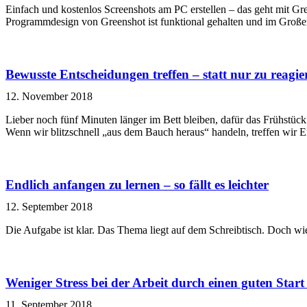
Einfach und kostenlos Screenshots am PC erstellen – das geht mit G
Programmdesign von Greenshot ist funktional gehalten und im Großen
Bewusste Entscheidungen treffen – statt nur zu reagie
12. November 2018
Lieber noch fünf Minuten länger im Bett bleiben, dafür das Frühstück
Wenn wir blitzschnell „aus dem Bauch heraus“ handeln, treffen wir 
Endlich anfangen zu lernen – so fällt es leichter
12. September 2018
Die Aufgabe ist klar. Das Thema liegt auf dem Schreibtisch. Doch wi
Weniger Stress bei der Arbeit durch einen guten Start
11. September 2018