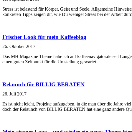
Stress ist belastend für Körper, Geist und Seele. Allgemeine Hinweise,
konkreten Tipps zeigen dir, wie Du weniger Stress bei der Arbeit durc
Frischer Look für mein Kaffeeblog
26. Oktober 2017
Das MH Magazine Theme habe ich auf kaffeenavigator.de seit Langem 
einen guten Zeitpunkt für die Umstellung gewartet.
Relaunch für BILLIG BERATEN
26. Juli 2017
Es ist nicht leicht, Projekte aufzugeben, in die man über die Jahre vi
doch der Relaunch von BILLIG BERATEN hat eine ganz andere Qual
Mein eigenes Logo – und wieder ein neues Theme hie