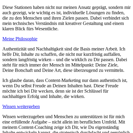
Diese Stationen haben nicht nur meinen Ansatz geprägt, sondern mir
auch gezeigt, wie wichtig es ist, individuelle Lösungen zu finden,
die zu den Menschen und ihren Zielen passen. Dabei verbindet sich
mein technisches Verständnis mit kreativer Gestaltung und einem
klaren Blick fürs Wesentliche.
Meine Philosophie
Authentizität und Nachhaltigkeit sind die Basis meiner Arbeit. Ich
helfe Dir, Inhalte zu schaffen, die nicht nur kurzfristig auffallen,
sondern langfristig wirken – und die wirklich zu Dir passen. Dabei
steht für mich immer der Mensch im Mittelpunkt: Deine Ziele,
Deine Botschaft und Deine Art, diese überzeugend zu vermitteln.
Ich glaube daran, dass Content-Marketing nur dann authentisch ist,
wenn Du selbst Freude an Deinen Inhalten hast. Diese Freude
möchte ich bei Dir wecken, denn sie ist der Schlüssel für
nachhaltigen Erfolg und Inhalte, die wirken.
Wissen weitergeben
Wissen weiterzugeben und Menschen zu unterstützen ist für mich
eine erfüllende Aufgabe – nicht allein im beruflichen Umfeld. Mit
meinem Content-Coaching zeige ich Dir, wie Du eigenständig
Inhalte entwickeln kannst, die strategisch durchdacht und persönlich