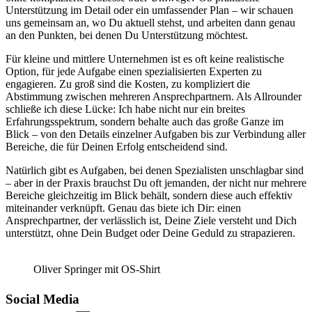
Unterstützung im Detail oder ein umfassender Plan – wir schauen
uns gemeinsam an, wo Du aktuell stehst, und arbeiten dann genau
an den Punkten, bei denen Du Unterstützung möchtest.
Für kleine und mittlere Unternehmen ist es oft keine realistische
Option, für jede Aufgabe einen spezialisierten Experten zu
engagieren. Zu groß sind die Kosten, zu kompliziert die
Abstimmung zwischen mehreren Ansprechpartnern. Als Allrounder
schließe ich diese Lücke: Ich habe nicht nur ein breites
Erfahrungsspektrum, sondern behalte auch das große Ganze im
Blick – von den Details einzelner Aufgaben bis zur Verbindung aller
Bereiche, die für Deinen Erfolg entscheidend sind.
Natürlich gibt es Aufgaben, bei denen Spezialisten unschlagbar sind
– aber in der Praxis brauchst Du oft jemanden, der nicht nur mehrere
Bereiche gleichzeitig im Blick behält, sondern diese auch effektiv
miteinander verknüpft. Genau das biete ich Dir: einen
Ansprechpartner, der verlässlich ist, Deine Ziele versteht und Dich
unterstützt, ohne Dein Budget oder Deine Geduld zu strapazieren.
Oliver Springer mit OS-Shirt
Social Media