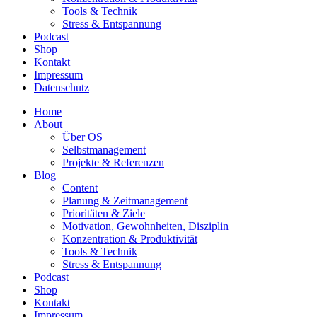
Tools & Technik
Stress & Entspannung
Podcast
Shop
Kontakt
Impressum
Datenschutz
Home
About
Über OS
Selbstmanagement
Projekte & Referenzen
Blog
Content
Planung & Zeitmanagement
Prioritäten & Ziele
Motivation, Gewohnheiten, Disziplin
Konzentration & Produktivität
Tools & Technik
Stress & Entspannung
Podcast
Shop
Kontakt
Impressum