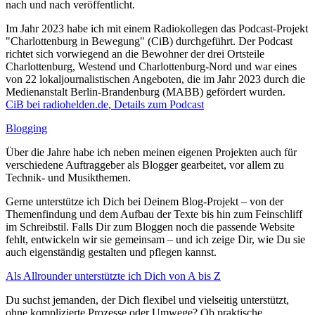
nach und nach veröffentlicht.
Im Jahr 2023 habe ich mit einem Radiokollegen das Podcast-Projekt
"Charlottenburg in Bewegung" (CiB) durchgeführt. Der Podcast
richtet sich vorwiegend an die Bewohner der drei Ortsteile
Charlottenburg, Westend und Charlottenburg-Nord und war eines
von 22 lokaljournalistischen Angeboten, die im Jahr 2023 durch die
Medienanstalt Berlin-Brandenburg (MABB) gefördert wurden.
CiB bei radiohelden.de
,
Details zum Podcast
Blogging
Über die Jahre habe ich neben meinen eigenen Projekten auch für
verschiedene Auftraggeber als Blogger gearbeitet, vor allem zu
Technik- und Musikthemen.
Gerne unterstütze ich Dich bei Deinem Blog-Projekt – von der
Themenfindung und dem Aufbau der Texte bis hin zum Feinschliff
im Schreibstil. Falls Dir zum Bloggen noch die passende Website
fehlt, entwickeln wir sie gemeinsam – und ich zeige Dir, wie Du sie
auch eigenständig gestalten und pflegen kannst.
Als Allrounder unterstützte ich Dich von A bis Z
Du suchst jemanden, der Dich flexibel und vielseitig unterstützt,
ohne komplizierte Prozesse oder Umwege? Ob praktische