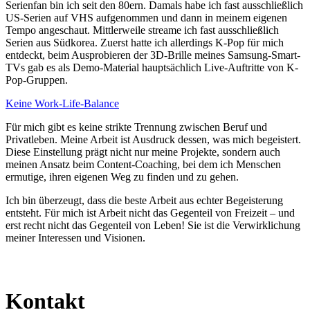
Serienfan bin ich seit den 80ern. Damals habe ich fast ausschließlich
US-Serien auf VHS aufgenommen und dann in meinem eigenen
Tempo angeschaut. Mittlerweile streame ich fast ausschließlich
Serien aus Südkorea. Zuerst hatte ich allerdings K-Pop für mich
entdeckt, beim Ausprobieren der 3D-Brille meines Samsung-Smart-
TVs gab es als Demo-Material hauptsächlich Live-Auftritte von K-
Pop-Gruppen.
Keine Work-Life-Balance
Für mich gibt es keine strikte Trennung zwischen Beruf und
Privatleben. Meine Arbeit ist Ausdruck dessen, was mich begeistert.
Diese Einstellung prägt nicht nur meine Projekte, sondern auch
meinen Ansatz beim Content-Coaching, bei dem ich Menschen
ermutige, ihren eigenen Weg zu finden und zu gehen.
Ich bin überzeugt, dass die beste Arbeit aus echter Begeisterung
entsteht. Für mich ist Arbeit nicht das Gegenteil von Freizeit – und
erst recht nicht das Gegenteil von Leben! Sie ist die Verwirklichung
meiner Interessen und Visionen.
Kontakt