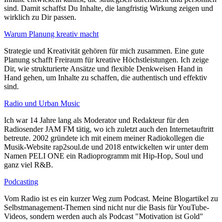
sind. Damit schaffst Du Inhalte, die langfristig Wirkung zeigen und
wirklich zu Dir passen.
Warum Planung kreativ macht
Strategie und Kreativität gehören für mich zusammen. Eine gute
Planung schafft Freiraum für kreative Höchstleistungen. Ich zeige
Dir, wie strukturierte Ansätze und flexible Denkweisen Hand in
Hand gehen, um Inhalte zu schaffen, die authentisch und effektiv
sind.
Radio und Urban Music
Ich war 14 Jahre lang als Moderator und Redakteur für den
Radiosender JAM FM tätig, wo ich zuletzt auch den Internetauftritt
betreute. 2002 gründete ich mit einem meiner Radiokollegen die
Musik-Website rap2soul.de und 2018 entwickelten wir unter dem
Namen PELI ONE ein Radioprogramm mit Hip-Hop, Soul und
ganz viel R&B.
Podcasting
Vom Radio ist es ein kurzer Weg zum Podcast. Meine Blogartikel zu
Selbstmanagement-Themen sind nicht nur die Basis für YouTube-
Videos, sondern werden auch als Podcast "Motivation ist Gold"