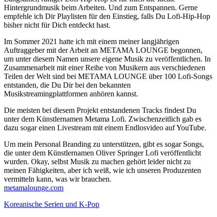
Hintergrundmusik beim Arbeiten. Und zum Entspannen. Gerne
empfehle ich Dir Playlisten für den Einstieg, falls Du Lofi-Hip-Hop
bisher nicht für Dich entdeckt hast.
Im Sommer 2021 hatte ich mit einem meiner langjährigen
Auftraggeber mit der Arbeit an METAMA LOUNGE begonnen,
um unter diesem Namen unsere eigene Musik zu veröffentlichen. In
Zusammenarbeit mit einer Reihe von Musikern aus verschiedenen
Teilen der Welt sind bei METAMA LOUNGE über 100 Lofi-Songs
entstanden, die Du Dir bei den bekannten
Musikstreamingplattformen anhören kannst.
Die meisten bei diesem Projekt entstandenen Tracks findest Du
unter dem Künstlernamen Metama Lofi. Zwischenzeitlich gab es
dazu sogar einen Livestream mit einem Endlosvideo auf YouTube.
Um mein Personal Branding zu unterstützen, gibt es sogar Songs,
die unter dem Künstlernamen Oliver Springer Lofi veröffentlicht
wurden. Okay, selbst Musik zu machen gehört leider nicht zu
meinen Fähigkeiten, aber ich weiß, wie ich unseren Produzenten
vermitteln kann, was wir brauchen.
metamalounge.com
Koreanische Serien und K-Pop