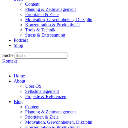
Content
Planung & Zeitmanagement
Prioritäten & Ziele
Motivation, Gewohnheiten, Disziplin
Konzentration & Produktivität
Tools & Technik
Stress & Entspannung
Podcast
Shop
Suche
Kontakt
Home
About
Über OS
Selbstmanagement
Projekte & Referenzen
Blog
Content
Planung & Zeitmanagement
Prioritäten & Ziele
Motivation, Gewohnheiten, Disziplin
Konzentration & Produktivität