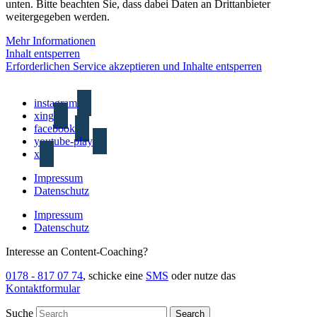
unten. Bitte beachten Sie, dass dabei Daten an Drittanbieter
weitergegeben werden.
Mehr Informationen
Inhalt entsperren
Erforderlichen Service akzeptieren und Inhalte entsperren
instagram
xing
facebook
youtube-play
x
Impressum
Datenschutz
Impressum
Datenschutz
Interesse an Content-Coaching?
0178 - 817 07 74
, schicke eine
SMS
oder nutze das
Kontaktformular
Suche
Search