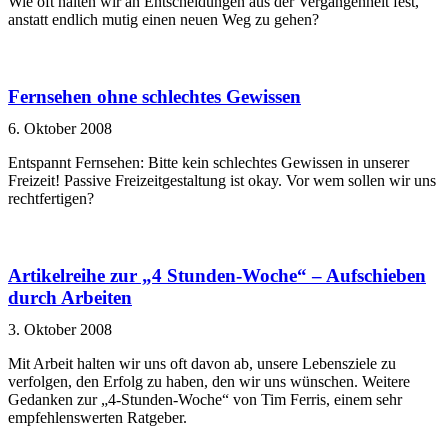
Wie oft halten wir an Entscheidungen aus der Vergangenheit fest,
anstatt endlich mutig einen neuen Weg zu gehen?
Fernsehen ohne schlechtes Gewissen
6. Oktober 2008
Entspannt Fernsehen: Bitte kein schlechtes Gewissen in unserer
Freizeit! Passive Freizeitgestaltung ist okay. Vor wem sollen wir uns
rechtfertigen?
Artikelreihe zur „4 Stunden-Woche“ – Aufschieben
durch Arbeiten
3. Oktober 2008
Mit Arbeit halten wir uns oft davon ab, unsere Lebensziele zu
verfolgen, den Erfolg zu haben, den wir uns wünschen. Weitere
Gedanken zur „4-Stunden-Woche“ von Tim Ferris, einem sehr
empfehlenswerten Ratgeber.