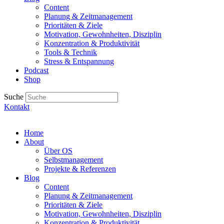
Content
Planung & Zeitmanagement
Prioritäten & Ziele
Motivation, Gewohnheiten, Disziplin
Konzentration & Produktivität
Tools & Technik
Stress & Entspannung
Podcast
Shop
Suche
Kontakt
Home
About
Über OS
Selbstmanagement
Projekte & Referenzen
Blog
Content
Planung & Zeitmanagement
Prioritäten & Ziele
Motivation, Gewohnheiten, Disziplin
Konzentration & Produktivität