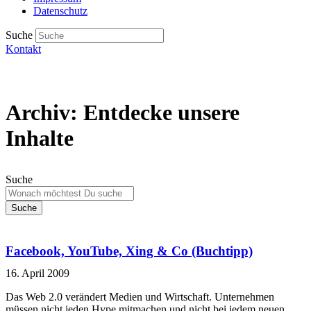
Datenschutz
Suche
Kontakt
Archiv: Entdecke unsere
Inhalte
Suche
Suche
Facebook, YouTube, Xing & Co (Buchtipp)
16. April 2009
Das Web 2.0 verändert Medien und Wirtschaft. Unternehmen
müssen nicht jeden Hype mitmachen und nicht bei jedem neuen