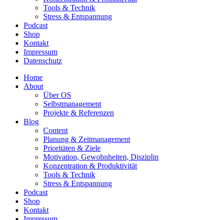
Tools & Technik
Stress & Entspannung
Podcast
Shop
Kontakt
Impressum
Datenschutz
Home
About
Über OS
Selbstmanagement
Projekte & Referenzen
Blog
Content
Planung & Zeitmanagement
Prioritäten & Ziele
Motivation, Gewohnheiten, Disziplin
Konzentration & Produktivität
Tools & Technik
Stress & Entspannung
Podcast
Shop
Kontakt
Impressum