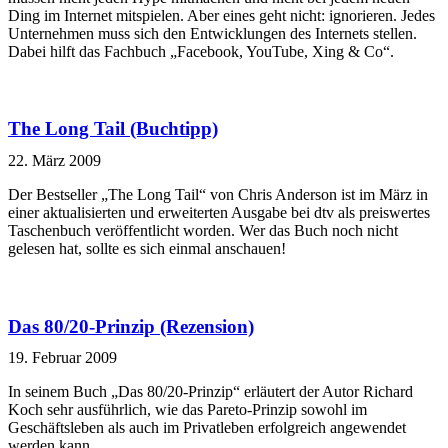
Ding im Internet mitspielen. Aber eines geht nicht: ignorieren. Jedes
Unternehmen muss sich den Entwicklungen des Internets stellen.
Dabei hilft das Fachbuch „Facebook, YouTube, Xing & Co“.
The Long Tail (Buchtipp)
22. März 2009
Der Bestseller „The Long Tail“ von Chris Anderson ist im März in
einer aktualisierten und erweiterten Ausgabe bei dtv als preiswertes
Taschenbuch veröffentlicht worden. Wer das Buch noch nicht
gelesen hat, sollte es sich einmal anschauen!
Das 80/20-Prinzip (Rezension)
19. Februar 2009
In seinem Buch „Das 80/20-Prinzip“ erläutert der Autor Richard
Koch sehr ausführlich, wie das Pareto-Prinzip sowohl im
Geschäftsleben als auch im Privatleben erfolgreich angewendet
werden kann.