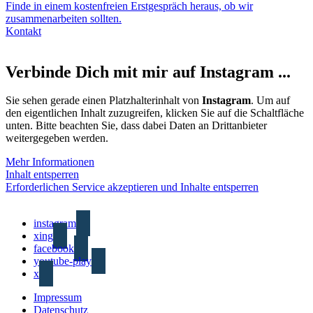
Finde in einem kostenfreien Erstgespräch heraus, ob wir
zusammenarbeiten sollten.
Kontakt
Verbinde Dich mit mir auf Instagram ...
Sie sehen gerade einen Platzhalterinhalt von
Instagram
. Um auf
den eigentlichen Inhalt zuzugreifen, klicken Sie auf die Schaltfläche
unten. Bitte beachten Sie, dass dabei Daten an Drittanbieter
weitergegeben werden.
Mehr Informationen
Inhalt entsperren
Erforderlichen Service akzeptieren und Inhalte entsperren
instagram
xing
facebook
youtube-play
x
Impressum
Datenschutz