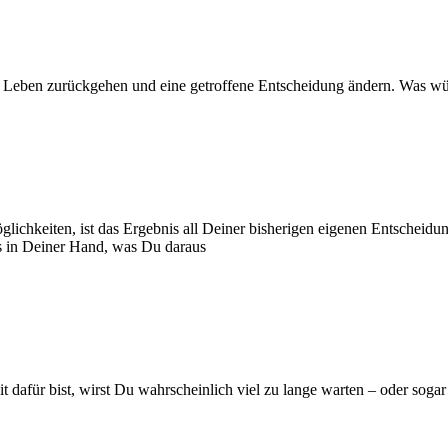
nem Leben zurückgehen und eine getroffene Entscheidung ändern. Was 
lichkeiten, ist das Ergebnis all Deiner bisherigen eigenen Entscheidun
 es in Deiner Hand, was Du daraus
afür bist, wirst Du wahrscheinlich viel zu lange warten – oder sogar bi