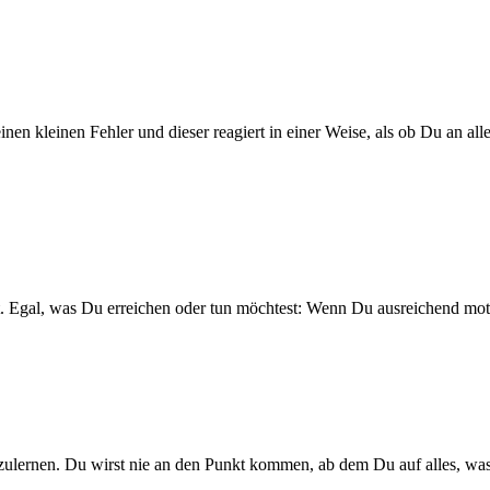
 kleinen Fehler und dieser reagiert in einer Weise, als ob Du an allem
t. Egal, was Du erreichen oder tun möchtest: Wenn Du ausreichend motivi
rnen. Du wirst nie an den Punkt kommen, ab dem Du auf alles, was vo