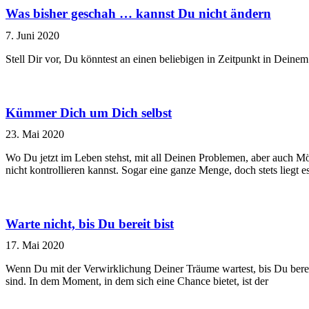
Was bisher geschah … kannst Du nicht ändern
7. Juni 2020
Stell Dir vor, Du könntest an einen beliebigen in Zeitpunkt in Dei
Kümmer Dich um Dich selbst
23. Mai 2020
Wo Du jetzt im Leben stehst, mit all Deinen Problemen, aber auch Mög
nicht kontrollieren kannst. Sogar eine ganze Menge, doch stets liegt
Warte nicht, bis Du bereit bist
17. Mai 2020
Wenn Du mit der Verwirklichung Deiner Träume wartest, bis Du bereit d
sind. In dem Moment, in dem sich eine Chance bietet, ist der