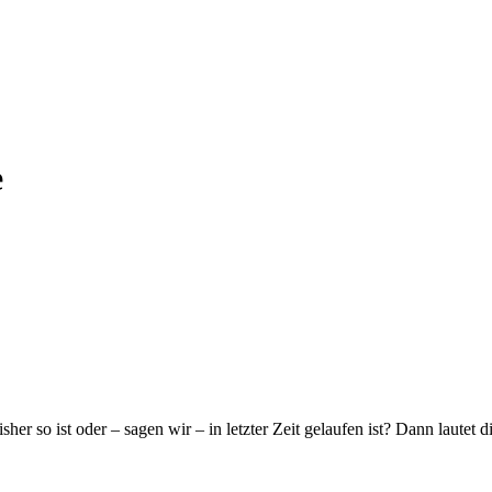
e
her so ist oder – sagen wir – in letzter Zeit gelaufen ist? Dann lautet 