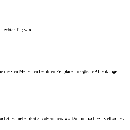
chlechter Tag wird.
 die meisten Menschen bei ihren Zeitplänen mögliche Ablenkungen
hst, schneller dort anzukommen, wo Du hin möchtest, stell sicher,