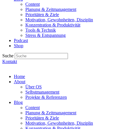
Content
Planung & Zeitmanagement
Prioritäten & Ziele
Motivation, Gewohnheiten, Disziplin
Konzentration & Produktivität
Tools & Technik
Stress & Entspannung
Podcast
Shop
Suche
Kontakt
Home
About
Über OS
Selbstmanagement
Projekte & Referenzen
Blog
Content
Planung & Zeitmanagement
Prioritäten & Ziele
Motivation, Gewohnheiten, Disziplin
Konzentration & Produktivität