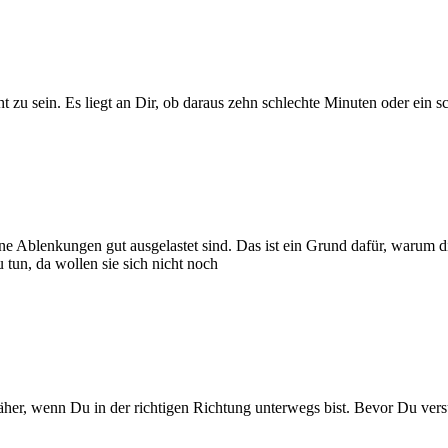
 zu sein. Es liegt an Dir, ob daraus zehn schlechte Minuten oder ein s
hne Ablenkungen gut ausgelastet sind. Das ist ein Grund dafür, warum
 tun, da wollen sie sich nicht noch
r, wenn Du in der richtigen Richtung unterwegs bist. Bevor Du versuc