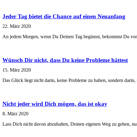
Jeder Tag bietet die Chance auf einen Neuanfang
22. März 2020
An jedem Morgen, wenn Du Deinen Tag beginnst, bekommst Du vom 
Wünsch Dir nicht, dass Du keine Probleme hättest
15. März 2020
Das Glück liegt nicht darin, keine Probleme zu haben, sondern darin
Nicht jeder wird Dich mögen, das ist okay
8. März 2020
Lass Dich nicht davon abzuhalten, Deinen eigenen Weg zu gehen, nur 