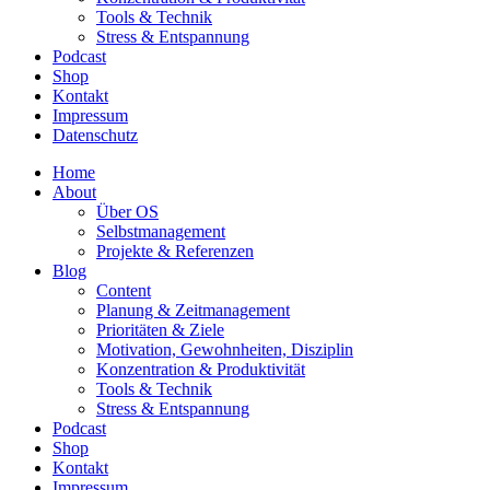
Tools & Technik
Stress & Entspannung
Podcast
Shop
Kontakt
Impressum
Datenschutz
Home
About
Über OS
Selbstmanagement
Projekte & Referenzen
Blog
Content
Planung & Zeitmanagement
Prioritäten & Ziele
Motivation, Gewohnheiten, Disziplin
Konzentration & Produktivität
Tools & Technik
Stress & Entspannung
Podcast
Shop
Kontakt
Impressum