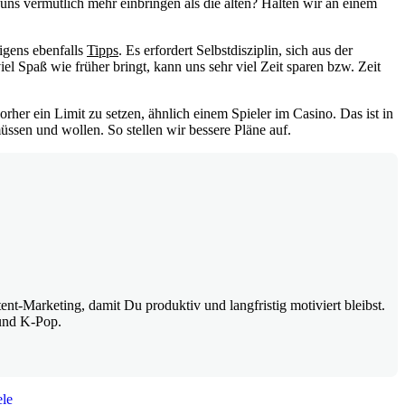
uns vermutlich mehr einbringen als die alten? Halten wir an einem
igens ebenfalls
Tipps
. Es erfordert Selbstdisziplin, sich aus der
el Spaß wie früher bringt, kann uns sehr viel Zeit sparen bzw. Zeit
orher ein Limit zu setzen, ähnlich einem Spieler im Casino. Das ist in
üssen und wollen. So stellen wir bessere Pläne auf.
-Marketing, damit Du produktiv und langfristig motiviert bleibst.
und K-Pop.
ele