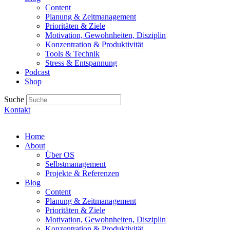
Content
Planung & Zeitmanagement
Prioritäten & Ziele
Motivation, Gewohnheiten, Disziplin
Konzentration & Produktivität
Tools & Technik
Stress & Entspannung
Podcast
Shop
Suche
Kontakt
Home
About
Über OS
Selbstmanagement
Projekte & Referenzen
Blog
Content
Planung & Zeitmanagement
Prioritäten & Ziele
Motivation, Gewohnheiten, Disziplin
Konzentration & Produktivität