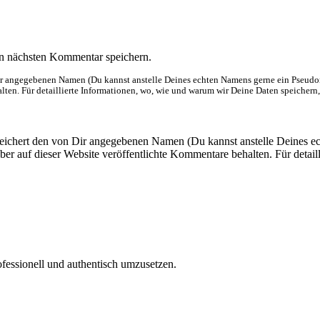
n nächsten Kommentar speichern.
Dir angegebenen Namen (Du kannst anstelle Deines echten Namens gerne ein Pseudo
ten. Für detaillierte Informationen, wo, wie und warum wir Deine Daten speichern, 
eichert den von Dir angegebenen Namen (Du kannst anstelle Deines 
er auf dieser Website veröffentlichte Kommentare behalten. Für detail
ofessionell und authentisch umzusetzen.