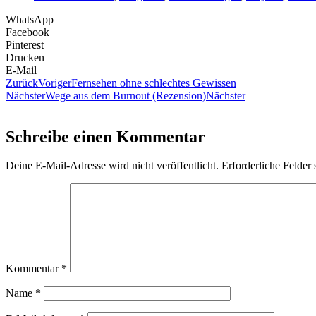
WhatsApp
Facebook
Pinterest
Drucken
E-Mail
Zurück
Voriger
Fernsehen ohne schlechtes Gewissen
Nächster
Wege aus dem Burnout (Rezension)
Nächster
Schreibe einen Kommentar
Deine E-Mail-Adresse wird nicht veröffentlicht.
Erforderliche Felder 
Kommentar
*
Name
*