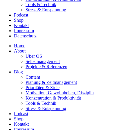
Tools & Technik
Stress & Entspannung
Podcast
Shop
Kontakt
Impressum
Datenschutz
Home
About
Über OS
Selbstmanagement
Projekte & Referenzen
Blog
Content
Planung & Zeitmanagement
Prioritäten & Ziele
Motivation, Gewohnheiten, Disziplin
Konzentration & Produktivität
Tools & Technik
Stress & Entspannung
Podcast
Shop
Kontakt
Impressum