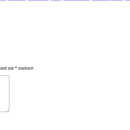
sind mit
*
markiert