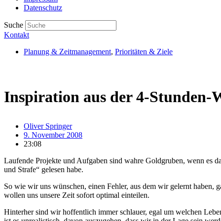
Datenschutz
Suche
Kontakt
Planung & Zeitmanagement
,
Prioritäten & Ziele
Inspiration aus der 4-Stunden
Oliver Springer
9. November 2008
23:08
Laufende Projekte und Aufgaben sind wahre Goldgruben, wenn es daru
und Strafe“ gelesen habe.
So wie wir uns wünschen, einen Fehler, aus dem wir gelernt haben, gar
wollen uns unsere Zeit sofort optimal einteilen.
Hinterher sind wir hoffentlich immer schlauer, egal um welchen Lebens
ist es unrealistisch, davon auszugehen, dass wir in der Lage sein werde