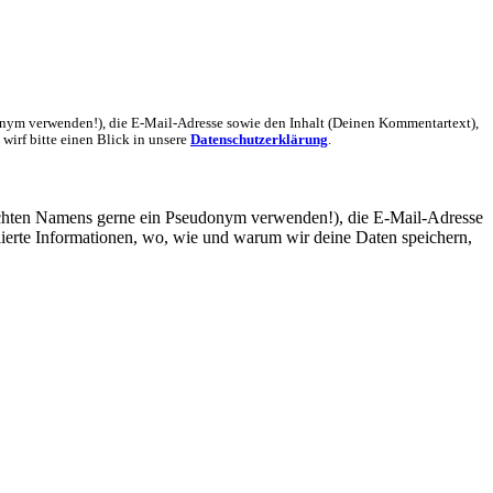
nym verwenden!), die E-Mail-Adresse sowie den Inhalt (Deinen Kommentartext),
wirf bitte einen Blick in unsere
Datenschutzerklärung
.
echten Namens gerne ein Pseudonym verwenden!), die E-Mail-Adresse
lierte Informationen, wo, wie und warum wir deine Daten speichern,