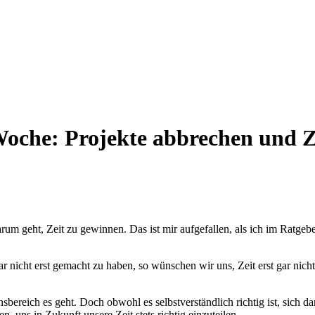
-Woche: Projekte abbrechen und 
m geht, Zeit zu gewinnen. Das ist mir aufgefallen, als ich im Ratge
 nicht erst gemacht zu haben, so wünschen wir uns, Zeit erst gar nicht
bereich es geht. Doch obwohl es selbstverständlich richtig ist, sich d
n, uns in Zukunft unsere Zeit stets richtig einzuteilen.