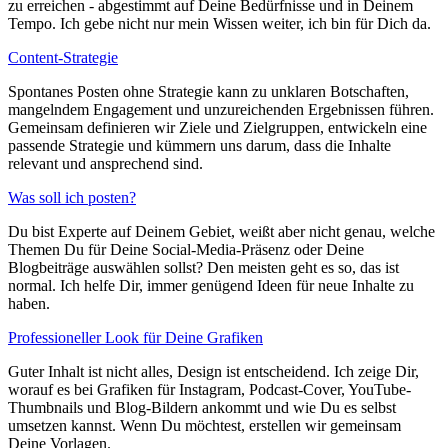
zu erreichen - abgestimmt auf Deine Bedürfnisse und in Deinem
Tempo. Ich gebe nicht nur mein Wissen weiter, ich bin für Dich da.
Content-Strategie
Spontanes Posten ohne Strategie kann zu unklaren Botschaften,
mangelndem Engagement und unzureichenden Ergebnissen führen.
Gemeinsam definieren wir Ziele und Zielgruppen, entwickeln eine
passende Strategie und kümmern uns darum, dass die Inhalte
relevant und ansprechend sind.
Was soll ich posten?
Du bist Experte auf Deinem Gebiet, weißt aber nicht genau, welche
Themen Du für Deine Social-Media-Präsenz oder Deine
Blogbeiträge auswählen sollst? Den meisten geht es so, das ist
normal. Ich helfe Dir, immer genügend Ideen für neue Inhalte zu
haben.
Professioneller Look für Deine Grafiken
Guter Inhalt ist nicht alles, Design ist entscheidend. Ich zeige Dir,
worauf es bei Grafiken für Instagram, Podcast-Cover, YouTube-
Thumbnails und Blog-Bildern ankommt und wie Du es selbst
umsetzen kannst. Wenn Du möchtest, erstellen wir gemeinsam
Deine Vorlagen.