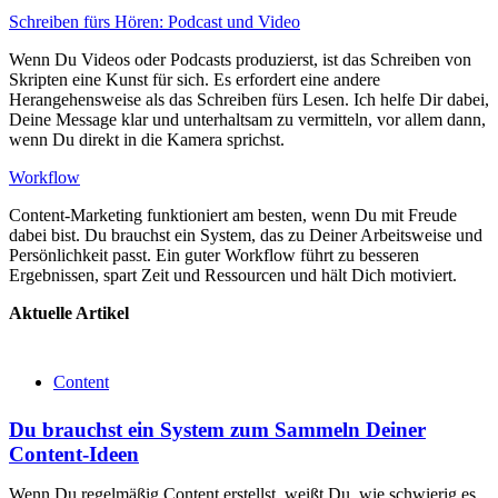
Schreiben fürs Hören: Podcast und Video
Wenn Du Videos oder Podcasts produzierst, ist das Schreiben von
Skripten eine Kunst für sich. Es erfordert eine andere
Herangehensweise als das Schreiben fürs Lesen. Ich helfe Dir dabei,
Deine Message klar und unterhaltsam zu vermitteln, vor allem dann,
wenn Du direkt in die Kamera sprichst.
Workflow
Content-Marketing funktioniert am besten, wenn Du mit Freude
dabei bist. Du brauchst ein System, das zu Deiner Arbeitsweise und
Persönlichkeit passt. Ein guter Workflow führt zu besseren
Ergebnissen, spart Zeit und Ressourcen und hält Dich motiviert.
Aktuelle Artikel
Content
Du brauchst ein System zum Sammeln Deiner
Content-Ideen
Wenn Du regelmäßig Content erstellst, weißt Du, wie schwierig es