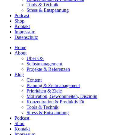
Tools & Technik
Stress & Entspannung
Podcast
Shop
Kontakt
Impressum
Datenschutz
Home
About
Über OS
Selbstmanagement
Projekte & Referenzen
Blog
Content
Planung & Zeitmanagement
Prioritäten & Ziele
Motivation, Gewohnheiten, Disziplin
Konzentration & Produktivität
Tools & Technik
Stress & Entspannung
Podcast
Shop
Kontakt
Impressum