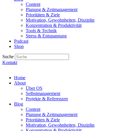
Content
Planung & Zeitmanagement
Prioritäten & Ziele
Motivation, Gewohnheiten, Disziplin
Konzentration & Produktivität
Tools & Technik
Stress & Entspannung
Podcast
Shop
Suche
Kontakt
Home
About
Über OS
Selbstmanagement
Projekte & Referenzen
Blog
Content
Planung & Zeitmanagement
Prioritäten & Ziele
Motivation, Gewohnheiten, Disziplin
Konzentration & Produktivität