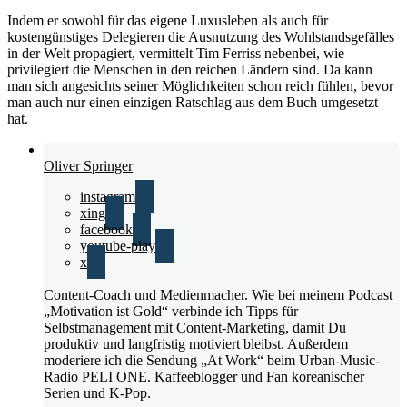
Indem er sowohl für das eigene Luxusleben als auch für
kostengünstiges Delegieren die Ausnutzung des Wohlstandsgefälles
in der Welt propagiert, vermittelt Tim Ferriss nebenbei, wie
privilegiert die Menschen in den reichen Ländern sind. Da kann
man sich angesichts seiner Möglichkeiten schon reich fühlen, bevor
man auch nur einen einzigen Ratschlag aus dem Buch umgesetzt
hat.
Oliver Springer
instagram
xing
facebook
youtube-play
x
Content-Coach und Medienmacher. Wie bei meinem Podcast
„Motivation ist Gold“ verbinde ich Tipps für
Selbstmanagement mit Content-Marketing, damit Du
produktiv und langfristig motiviert bleibst. Außerdem
moderiere ich die Sendung „At Work“ beim Urban-Music-
Radio PELI ONE. Kaffeeblogger und Fan koreanischer
Serien und K-Pop.