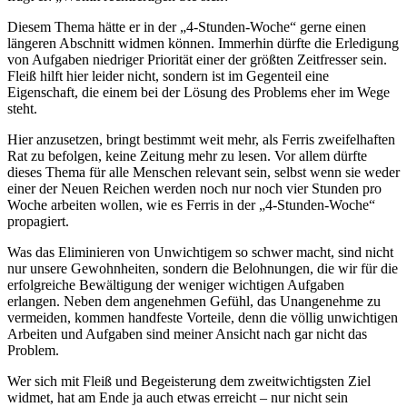
Diesem Thema hätte er in der „4-Stunden-Woche“ gerne einen
längeren Abschnitt widmen können. Immerhin dürfte die Erledigung
von Aufgaben niedriger Priorität einer der größten Zeitfresser sein.
Fleiß hilft hier leider nicht, sondern ist im Gegenteil eine
Eigenschaft, die einem bei der Lösung des Problems eher im Wege
steht.
Hier anzusetzen, bringt bestimmt weit mehr, als Ferris zweifelhaften
Rat zu befolgen, keine Zeitung mehr zu lesen. Vor allem dürfte
dieses Thema für alle Menschen relevant sein, selbst wenn sie weder
einer der Neuen Reichen werden noch nur noch vier Stunden pro
Woche arbeiten wollen, wie es Ferris in der „4-Stunden-Woche“
propagiert.
Was das Eliminieren von Unwichtigem so schwer macht, sind nicht
nur unsere Gewohnheiten, sondern die Belohnungen, die wir für die
erfolgreiche Bewältigung der weniger wichtigen Aufgaben
erlangen. Neben dem angenehmen Gefühl, das Unangenehme zu
vermeiden, kommen handfeste Vorteile, denn die völlig unwichtigen
Arbeiten und Aufgaben sind meiner Ansicht nach gar nicht das
Problem.
Wer sich mit Fleiß und Begeisterung dem zweitwichtigsten Ziel
widmet, hat am Ende ja auch etwas erreicht – nur nicht sein