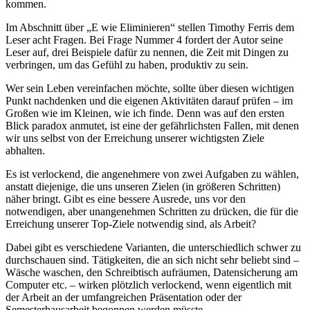
kommen.
Im Abschnitt über „E wie Eliminieren“ stellen Timothy Ferris dem
Leser acht Fragen. Bei Frage Nummer 4 fordert der Autor seine
Leser auf, drei Beispiele dafür zu nennen, die Zeit mit Dingen zu
verbringen, um das Gefühl zu haben, produktiv zu sein.
Wer sein Leben vereinfachen möchte, sollte über diesen wichtigen
Punkt nachdenken und die eigenen Aktivitäten darauf prüfen – im
Großen wie im Kleinen, wie ich finde. Denn was auf den ersten
Blick paradox anmutet, ist eine der gefährlichsten Fallen, mit denen
wir uns selbst von der Erreichung unserer wichtigsten Ziele
abhalten.
Es ist verlockend, die angenehmere von zwei Aufgaben zu wählen,
anstatt diejenige, die uns unseren Zielen (in größeren Schritten)
näher bringt. Gibt es eine bessere Ausrede, uns vor den
notwendigen, aber unangenehmen Schritten zu drücken, die für die
Erreichung unserer Top-Ziele notwendig sind, als Arbeit?
Dabei gibt es verschiedene Varianten, die unterschiedlich schwer zu
durchschauen sind. Tätigkeiten, die an sich nicht sehr beliebt sind –
Wäsche waschen, den Schreibtisch aufräumen, Datensicherung am
Computer etc. – wirken plötzlich verlockend, wenn eigentlich mit
der Arbeit an der umfangreichen Präsentation oder der
Semesterhausarbeit begonnen werden müsste.