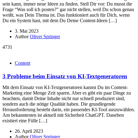
sein kann, immer neue Ideen zu finden. Stell Dir vor: Du musst die
Frage “Was soll ich posten?” gar nicht stellen, weil Du schon genau
weißt, was Dein Thema ist. Das funktioniert auch für Dich, wenn
Du ein System hast, mit dem Du Deine Content-Ideen […]
3. Mai 2023
Author
Oliver Springer
4731
Content
3 Probleme beim Einsatz von KI-Textgeneratoren
Mit dem Einsatz von KI-Textgeneratoren kannst Du im Content-
Marketing eine Menge Zeit sparen. Aber es gibt ein paar Dinge zu
beachten, damit Deine Inhalte nicht nur schnell produziert sind,
sondern auch die nötige Qualität haben. Die grundlegende
Herausforderung besteht darin, ein passendes KI-Tool auszuwählen.
Am bekanntesten ist aktuell mit Sicherheit ChatGPT. Daneben
existiert eine Fülle […]
26. April 2023
Author
Oliver Springer