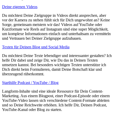
Deine eigenen Videos
Du möchtest Deine Zielgruppe in Videos direkt ansprechen, aber
vor der Kamera zu stehen fühlt sich für Dich ungewohnt an? Keine
Sorge, gemeinsam meistern wir das! Videos auf YouTube oder
Kurzformate wie Reels auf Instagram sind eine super Möglichkeit,
um komplexe Informationen einfach und unterhaltsam zu vermitteln
und Vertrauen bei Deiner Zielgruppe aufzubauen.
Texten für Deinen Blog und Social Media
Du möchtest Deine Texte lebendiger und interessanter gestalten? Ich
helfe Dir dabei und zeige Dir, wie Du das in Deinen Texten
umsetzen kannst. Bei besonders wichtigen Texten unterstütze ich
Dich direkt beim Formulieren, damit Deine Botschaft klar und
überzeugend rüberkommt.
Starthilfe Podcast / YouTube / Blog
Langform-Inhalte sind eine ideale Ressource für Dein Content-
Marketing. Aus einem Blogpost, einer Podcast-Episode oder einem
YouTube-Video lassen sich verschiedene Content-Formate ableiten
und so Deine Reichweite erhöhen. Ich helfe Dir, Deinen Podcast,
YouTube-Kanal oder Blog zu starten.