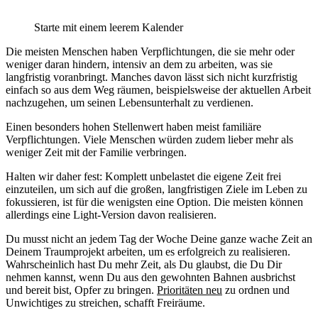
Starte mit einem leerem Kalender
Die meisten Menschen haben Verpflichtungen, die sie mehr oder
weniger daran hindern, intensiv an dem zu arbeiten, was sie
langfristig voranbringt. Manches davon lässt sich nicht kurzfristig
einfach so aus dem Weg räumen, beispielsweise der aktuellen Arbeit
nachzugehen, um seinen Lebensunterhalt zu verdienen.
Einen besonders hohen Stellenwert haben meist familiäre
Verpflichtungen. Viele Menschen würden zudem lieber mehr als
weniger Zeit mit der Familie verbringen.
Halten wir daher fest: Komplett unbelastet die eigene Zeit frei
einzuteilen, um sich auf die großen, langfristigen Ziele im Leben zu
fokussieren, ist für die wenigsten eine Option. Die meisten können
allerdings eine Light-Version davon realisieren.
Du musst nicht an jedem Tag der Woche Deine ganze wache Zeit an
Deinem Traumprojekt arbeiten, um es erfolgreich zu realisieren.
Wahrscheinlich hast Du mehr Zeit, als Du glaubst, die Du Dir
nehmen kannst, wenn Du aus den gewohnten Bahnen ausbrichst
und bereit bist, Opfer zu bringen.
Prioritäten neu
zu ordnen und
Unwichtiges zu streichen, schafft Freiräume.