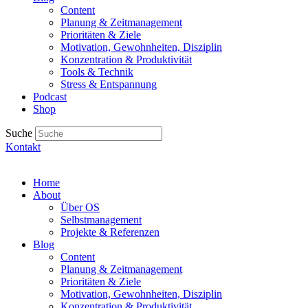
Content
Planung & Zeitmanagement
Prioritäten & Ziele
Motivation, Gewohnheiten, Disziplin
Konzentration & Produktivität
Tools & Technik
Stress & Entspannung
Podcast
Shop
Suche
Kontakt
Home
About
Über OS
Selbstmanagement
Projekte & Referenzen
Blog
Content
Planung & Zeitmanagement
Prioritäten & Ziele
Motivation, Gewohnheiten, Disziplin
Konzentration & Produktivität