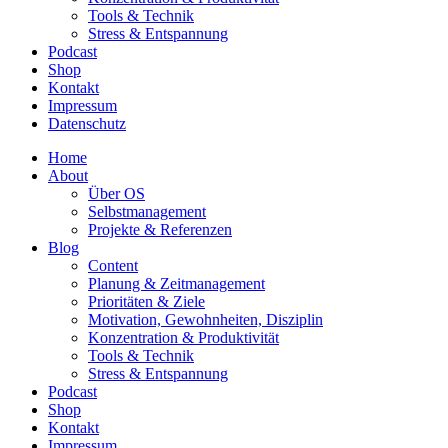
Tools & Technik
Stress & Entspannung
Podcast
Shop
Kontakt
Impressum
Datenschutz
Home
About
Über OS
Selbstmanagement
Projekte & Referenzen
Blog
Content
Planung & Zeitmanagement
Prioritäten & Ziele
Motivation, Gewohnheiten, Disziplin
Konzentration & Produktivität
Tools & Technik
Stress & Entspannung
Podcast
Shop
Kontakt
Impressum