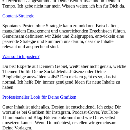
zu erreichen - abgestimmt auf Deine Bedürfnisse und in Deinem
Tempo. Ich gebe nicht nur mein Wissen weiter, ich bin für Dich da.
Content-Strategie
Spontanes Posten ohne Strategie kann zu unklaren Botschaften,
mangelndem Engagement und unzureichenden Ergebnissen führen.
Gemeinsam definieren wir Ziele und Zielgruppen, entwickeln eine
passende Strategie und kümmern uns darum, dass die Inhalte
relevant und ansprechend sind.
Was soll ich posten?
Du bist Experte auf Deinem Gebiet, weißt aber nicht genau, welche
Themen Du für Deine Social-Media-Präsenz oder Deine
Blogbeiträge auswählen sollst? Den meisten geht es so, das ist
normal. Ich helfe Dir, immer genügend Ideen für neue Inhalte zu
haben.
Professioneller Look für Deine Grafiken
Guter Inhalt ist nicht alles, Design ist entscheidend. Ich zeige Dir,
worauf es bei Grafiken für Instagram, Podcast-Cover, YouTube-
Thumbnails und Blog-Bildern ankommt und wie Du es selbst
umsetzen kannst. Wenn Du möchtest, erstellen wir gemeinsam
Deine Vorlagen.