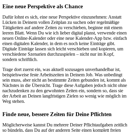
Eine neue Perspektive als Chance
Dafür lohnt es sich, eine neue Perspektive einzunehmen: Anstatt
Lücken in Deinem vollen Zeitplan zu suchen oder regelmäßige
Tätigkeiten auf andere Zeiten zu verschieben, beginne mit einem
leeren Blatt. Wenn Du wie ich lieber digital planst, verwende einen
neuen Online-Kalender oder eine neue Kalender-App bzw. einfach
einen digitalen Kalender, in dem es noch keine Einträge gibt.
Digitale Einträge lassen sich leicht verschieben und kopieren, um
verschiedene Szenarien durchzuspielen – nicht nur im Kopf,
sondern schriftlich.
Trage dort zuerst ein, was aktuell sozusagen unverhandelbar ist,
beispielsweise feste Arbeitszeiten in Deinem Job. Was unbedingt
sein muss, aber nicht an bestimmte Zeiten gebunden ist, kommt als
Nächstes in die Übersicht. Trage diese Aufgaben jedoch nicht ohne
nachzudenken zu den gewohnten Zeiten ein, sondern so, dass sie
der Arbeit an Deinen langfristigen Zielen so wenig wie möglich im
Weg stehen.
Finde neue, bessere Zeiten für Deine Pflichten
Möglicherweise kannst Du mehrere Deiner Pflichtaufgaben zeitlich
so bündeln, dass Du auf der anderen Seite einen komplett freien