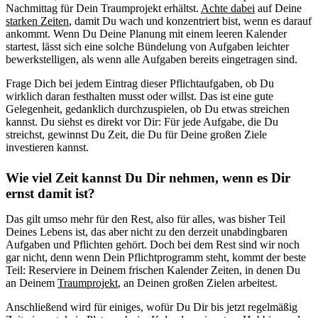
Nachmittag für Dein Traumprojekt erhältst.
Achte dabei
auf Deine
starken Zeiten
, damit Du wach und konzentriert bist, wenn es darauf
ankommt. Wenn Du Deine Planung mit einem leeren Kalender
startest, lässt sich eine solche Bündelung von Aufgaben leichter
bewerkstelligen, als wenn alle Aufgaben bereits eingetragen sind.
Frage Dich bei jedem Eintrag dieser Pflichtaufgaben, ob Du
wirklich daran festhalten musst oder willst. Das ist eine gute
Gelegenheit, gedanklich durchzuspielen, ob Du etwas streichen
kannst. Du siehst es direkt vor Dir: Für jede Aufgabe, die Du
streichst, gewinnst Du Zeit, die Du für Deine großen Ziele
investieren kannst.
Wie viel Zeit kannst Du Dir nehmen, wenn es Dir
ernst damit ist?
Das gilt umso mehr für den Rest, also für alles, was bisher Teil
Deines Lebens ist, das aber nicht zu den derzeit unabdingbaren
Aufgaben und Pflichten gehört. Doch bei dem Rest sind wir noch
gar nicht, denn wenn Dein Pflichtprogramm steht, kommt der beste
Teil: Reserviere in Deinem frischen Kalender Zeiten, in denen Du
an Deinem
Traumprojekt
, an Deinen großen Zielen arbeitest.
Anschließend wird für einiges, wofür Du Dir bis jetzt regelmäßig