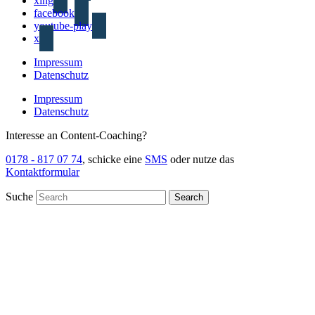
xing
facebook
youtube-play
x
Impressum
Datenschutz
Impressum
Datenschutz
Interesse an Content-Coaching?
0178 - 817 07 74
, schicke eine
SMS
oder nutze das
Kontaktformular
Suche
Search