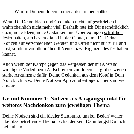
Warum Du neue Ideen immer aufschreiben solltest
Wenn Du Deine Ideen und Gedanken nicht aufgeschrieben hast –
wahrscheinlich nicht mehr viel! Deshalb rate ich Dir nachdrücklich
dazu, neue Ideen, neue Gedanken und Überlegungen
schriftlich
festzuhalten, am besten digital in der Cloud, damit Du Deine
Notizen auf verschiedenen Geräten und Orten nicht nur zur Hand
hast, sondern vor allem
überall
Neues bzw. Ergänzendes festhalten
kannst.
Auch wenn der Kampf gegen das
Vergessen
der mit Abstand
wichtigste Vorteil beim Aufschreiben von Ideen ist, gibt es weitere
starke Argumente dafür, Deine Gedanken
aus dem Kopf
in Dein
Notizbuch bzw. Deine Notizen-App zu übertragen. Hier sind vier
davon:
Grund Nummer 1: Notizen als Ausgangspunkt für
weiteres Nachdenken zum jeweiligen Thema
Deine Notizen sind ein idealer Startpunkt, um bei Bedarf weiter
über das betreffende Thema nachzudenken. Dann fängst Du nicht
bei null an.