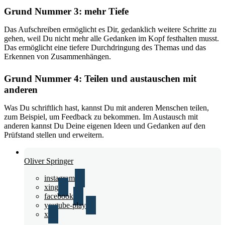
Grund Nummer 3: mehr Tiefe
Das Aufschreiben ermöglicht es Dir, gedanklich weitere Schritte zu
gehen, weil Du nicht mehr alle Gedanken im Kopf festhalten musst.
Das ermöglicht eine tiefere Durchdringung des Themas und das
Erkennen von Zusammenhängen.
Grund Nummer 4: Teilen und austauschen mit
anderen
Was Du schriftlich hast, kannst Du mit anderen Menschen teilen,
zum Beispiel, um Feedback zu bekommen. Im Austausch mit
anderen kannst Du Deine eigenen Ideen und Gedanken auf den
Prüfstand stellen und erweitern.
Oliver Springer
instagram
xing
facebook
youtube-play
x