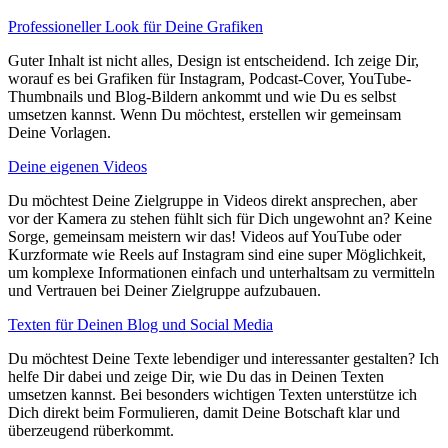
Professioneller Look für Deine Grafiken
Guter Inhalt ist nicht alles, Design ist entscheidend. Ich zeige Dir,
worauf es bei Grafiken für Instagram, Podcast-Cover, YouTube-
Thumbnails und Blog-Bildern ankommt und wie Du es selbst
umsetzen kannst. Wenn Du möchtest, erstellen wir gemeinsam
Deine Vorlagen.
Deine eigenen Videos
Du möchtest Deine Zielgruppe in Videos direkt ansprechen, aber
vor der Kamera zu stehen fühlt sich für Dich ungewohnt an? Keine
Sorge, gemeinsam meistern wir das! Videos auf YouTube oder
Kurzformate wie Reels auf Instagram sind eine super Möglichkeit,
um komplexe Informationen einfach und unterhaltsam zu vermitteln
und Vertrauen bei Deiner Zielgruppe aufzubauen.
Texten für Deinen Blog und Social Media
Du möchtest Deine Texte lebendiger und interessanter gestalten? Ich
helfe Dir dabei und zeige Dir, wie Du das in Deinen Texten
umsetzen kannst. Bei besonders wichtigen Texten unterstütze ich
Dich direkt beim Formulieren, damit Deine Botschaft klar und
überzeugend rüberkommt.