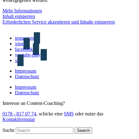
weitergegeben werden.
Mehr Informationen
Inhalt entsperren
Erforderlichen Service akzeptieren und Inhalte entsperren
instagram
xing
facebook
youtube-play
x
Impressum
Datenschutz
Impressum
Datenschutz
Interesse an Content-Coaching?
0178 - 817 07 74
, schicke eine
SMS
oder nutze das
Kontaktformular
Suche
Search