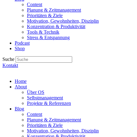
Content
Planung & Zeitmanagement
Prioritäten & Ziele
Motivation, Gewohnheiten, Disziplin
Konzentration & Produktivität
Tools & Technik
Stress & Entspannung
Podcast
Shop
Suche
Kontakt
Home
About
Über OS
Selbstmanagement
Projekte & Referenzen
Blog
Content
Planung & Zeitmanagement
Prioritäten & Ziele
Motivation, Gewohnheiten, Disziplin
Konzentration & Produktivität