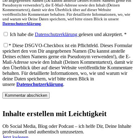
Dir angegebenen Namen (Du kannst anstelle Deines echten Namens gerne ein
Pseudonym verwenden!), die E-Mail-Adresse sowie den Inhalt (Deinen
Kommentartext), damit wir den Überblick über auf dieser Website
veröffentlichte Kommentare behalten. Für detaillierte Informationen, wo, wie
und warum wir Deine Daten speichern, wirf bitte einen Blick in unsere
Datenschutzerklärung
.
Ich habe die
Datenschutzerklärung
gelesen und akzeptiert.
*
*
Diese DSGVO-Checkbox ist ein Pflichtfeld. Dieses Formular
speichert den von Dir angegebenen Namen (Du kannst anstelle
Deines echten Namens gerne ein Pseudonym verwenden!), die E-
Mail-Adresse sowie den Inhalt (Deinen Kommentartext), damit wir
den Überblick über auf dieser Website veröffentlichte Kommentare
behalten. Für detaillierte Informationen, wo, wie und warum wir
deine Daten speichern, wirf bitte einen Blick in
unsere
Datenschutzerklärung
.
Inhalte erstellen mit Leichtigkeit
Ob Social Media, Blog oder Podcast – ich helfe Dir, Deine Inhalte
professionell und authentisch umzusetzen.
Jetzt loslegen