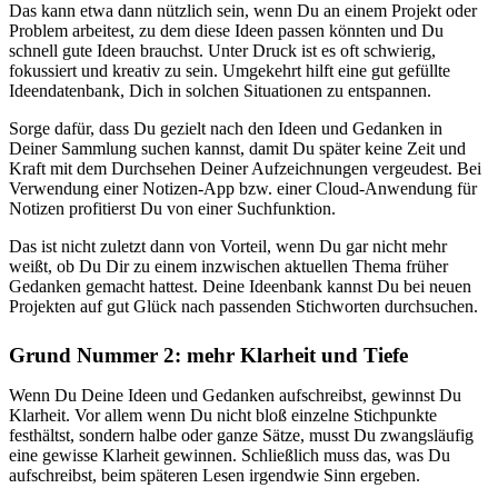
Das kann etwa dann nützlich sein, wenn Du an einem Projekt oder
Problem arbeitest, zu dem diese Ideen passen könnten und Du
schnell gute Ideen brauchst. Unter Druck ist es oft schwierig,
fokussiert und kreativ zu sein. Umgekehrt hilft eine gut gefüllte
Ideendatenbank, Dich in solchen Situationen zu entspannen.
Sorge dafür, dass Du gezielt nach den Ideen und Gedanken in
Deiner Sammlung suchen kannst, damit Du später keine Zeit und
Kraft mit dem Durchsehen Deiner Aufzeichnungen vergeudest. Bei
Verwendung einer Notizen-App bzw. einer Cloud-Anwendung für
Notizen profitierst Du von einer Suchfunktion.
Das ist nicht zuletzt dann von Vorteil, wenn Du gar nicht mehr
weißt, ob Du Dir zu einem inzwischen aktuellen Thema früher
Gedanken gemacht hattest. Deine Ideenbank kannst Du bei neuen
Projekten auf gut Glück nach passenden Stichworten durchsuchen.
Grund Nummer 2: mehr Klarheit und Tiefe
Wenn Du Deine Ideen und Gedanken aufschreibst, gewinnst Du
Klarheit. Vor allem wenn Du nicht bloß einzelne Stichpunkte
festhältst, sondern halbe oder ganze Sätze, musst Du zwangsläufig
eine gewisse Klarheit gewinnen. Schließlich muss das, was Du
aufschreibst, beim späteren Lesen irgendwie Sinn ergeben.