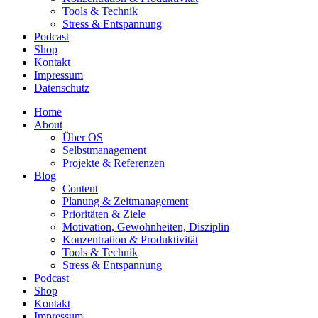
Tools & Technik
Stress & Entspannung
Podcast
Shop
Kontakt
Impressum
Datenschutz
Home
About
Über OS
Selbstmanagement
Projekte & Referenzen
Blog
Content
Planung & Zeitmanagement
Prioritäten & Ziele
Motivation, Gewohnheiten, Disziplin
Konzentration & Produktivität
Tools & Technik
Stress & Entspannung
Podcast
Shop
Kontakt
Impressum