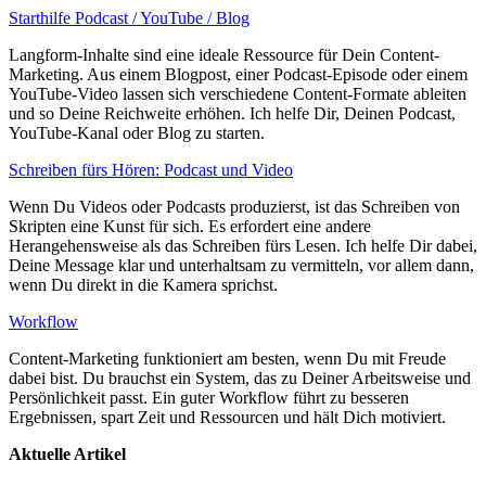
Starthilfe Podcast / YouTube / Blog
Langform-Inhalte sind eine ideale Ressource für Dein Content-
Marketing. Aus einem Blogpost, einer Podcast-Episode oder einem
YouTube-Video lassen sich verschiedene Content-Formate ableiten
und so Deine Reichweite erhöhen. Ich helfe Dir, Deinen Podcast,
YouTube-Kanal oder Blog zu starten.
Schreiben fürs Hören: Podcast und Video
Wenn Du Videos oder Podcasts produzierst, ist das Schreiben von
Skripten eine Kunst für sich. Es erfordert eine andere
Herangehensweise als das Schreiben fürs Lesen. Ich helfe Dir dabei,
Deine Message klar und unterhaltsam zu vermitteln, vor allem dann,
wenn Du direkt in die Kamera sprichst.
Workflow
Content-Marketing funktioniert am besten, wenn Du mit Freude
dabei bist. Du brauchst ein System, das zu Deiner Arbeitsweise und
Persönlichkeit passt. Ein guter Workflow führt zu besseren
Ergebnissen, spart Zeit und Ressourcen und hält Dich motiviert.
Aktuelle Artikel