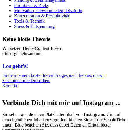
Planung & Zeitmanagement
Prioritäten & Ziele
Motivation, Gewohnheiten, Disziplin
Konzentration & Produktivität
Tools & Technik
Stress & Entspannung
Keine bloße Theorie
Wir setzen Deine Content-Ideen
direkt gemeinsam um.
Los geht’s!
Finde in einem kostenfreien Erstgespräch heraus, ob wir
zusammenarbeiten sollten.
Kontakt
Verbinde Dich mit mir auf Instagram ...
Sie sehen gerade einen Platzhalterinhalt von
Instagram
. Um auf
den eigentlichen Inhalt zuzugreifen, klicken Sie auf die Schaltfläche
unten. Bitte beachten Sie, dass dabei Daten an Drittanbieter