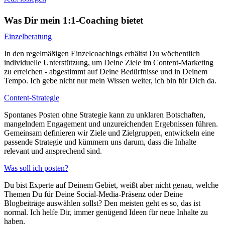
Was Dir mein 1:1-Coaching bietet
Einzelberatung
In den regelmäßigen Einzelcoachings erhältst Du wöchentlich
individuelle Unterstützung, um Deine Ziele im Content-Marketing
zu erreichen - abgestimmt auf Deine Bedürfnisse und in Deinem
Tempo. Ich gebe nicht nur mein Wissen weiter, ich bin für Dich da.
Content-Strategie
Spontanes Posten ohne Strategie kann zu unklaren Botschaften,
mangelndem Engagement und unzureichenden Ergebnissen führen.
Gemeinsam definieren wir Ziele und Zielgruppen, entwickeln eine
passende Strategie und kümmern uns darum, dass die Inhalte
relevant und ansprechend sind.
Was soll ich posten?
Du bist Experte auf Deinem Gebiet, weißt aber nicht genau, welche
Themen Du für Deine Social-Media-Präsenz oder Deine
Blogbeiträge auswählen sollst? Den meisten geht es so, das ist
normal. Ich helfe Dir, immer genügend Ideen für neue Inhalte zu
haben.