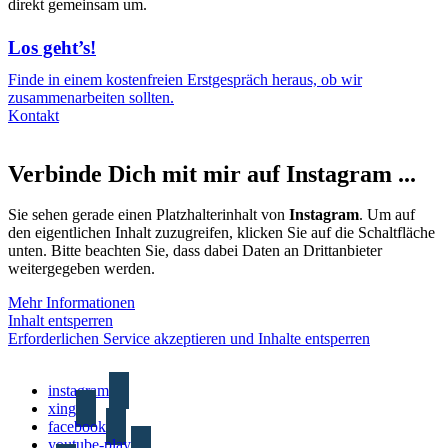
direkt gemeinsam um.
Los geht’s!
Finde in einem kostenfreien Erstgespräch heraus, ob wir
zusammenarbeiten sollten.
Kontakt
Verbinde Dich mit mir auf Instagram ...
Sie sehen gerade einen Platzhalterinhalt von
Instagram
. Um auf
den eigentlichen Inhalt zuzugreifen, klicken Sie auf die Schaltfläche
unten. Bitte beachten Sie, dass dabei Daten an Drittanbieter
weitergegeben werden.
Mehr Informationen
Inhalt entsperren
Erforderlichen Service akzeptieren und Inhalte entsperren
instagram
xing
facebook
youtube-play