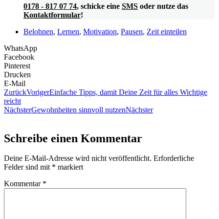
0178 - 817 07 74
, schicke eine
SMS
oder nutze das
Kontaktformular
!
Belohnen
,
Lernen
,
Motivation
,
Pausen
,
Zeit einteilen
WhatsApp
Facebook
Pinterest
Drucken
E-Mail
Zurück
Voriger
Einfache Tipps, damit Deine Zeit für alles Wichtige
reicht
Nächster
Gewohnheiten sinnvoll nutzen
Nächster
Schreibe einen Kommentar
Deine E-Mail-Adresse wird nicht veröffentlicht.
Erforderliche
Felder sind mit
*
markiert
Kommentar
*