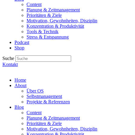
Content
Planung & Zeitmanagement
Prioritäten & Ziele
Motivation, Gewohnheiten, Disziplin
Konzentration & Produktivität
Tools & Technik
Stress & Entspannung
Podcast
Shop
Suche
Kontakt
Home
About
Über OS
Selbstmanagement
Projekte & Referenzen
Blog
Content
Planung & Zeitmanagement
Prioritäten & Ziele
Motivation, Gewohnheiten, Disziplin
Konzentration & Produktivität