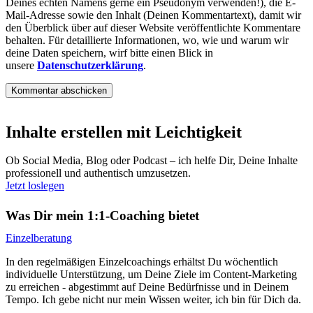
Deines echten Namens gerne ein Pseudonym verwenden!), die E-
Mail-Adresse sowie den Inhalt (Deinen Kommentartext), damit wir
den Überblick über auf dieser Website veröffentlichte Kommentare
behalten. Für detaillierte Informationen, wo, wie und warum wir
deine Daten speichern, wirf bitte einen Blick in
unsere
Datenschutzerklärung
.
Inhalte erstellen mit Leichtigkeit
Ob Social Media, Blog oder Podcast – ich helfe Dir, Deine Inhalte
professionell und authentisch umzusetzen.
Jetzt loslegen
Was Dir mein 1:1-Coaching bietet
Einzelberatung
In den regelmäßigen Einzelcoachings erhältst Du wöchentlich
individuelle Unterstützung, um Deine Ziele im Content-Marketing
zu erreichen - abgestimmt auf Deine Bedürfnisse und in Deinem
Tempo. Ich gebe nicht nur mein Wissen weiter, ich bin für Dich da.