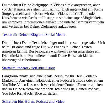
Du möchtest Deine Zielgruppe in Videos direkt ansprechen, aber
vor der Kamera zu stehen fühlt sich für Dich ungewohnt an? Keine
Sorge, gemeinsam meistern wir das! Videos auf YouTube oder
Kurzformate wie Reels auf Instagram sind eine super Möglichkeit,
um komplexe Informationen einfach und unterhaltsam zu vermitteln
und Vertrauen bei Deiner Zielgruppe aufzubauen.
Texten für Deinen Blog und Social Media
Du möchtest Deine Texte lebendiger und interessanter gestalten? Ich
helfe Dir dabei und zeige Dir, wie Du das in Deinen Texten
umsetzen kannst. Bei besonders wichtigen Texten unterstütze ich
Dich direkt beim Formulieren, damit Deine Botschaft klar und
überzeugend rüberkommt.
Starthilfe Podcast / YouTube / Blog
Langform-Inhalte sind eine ideale Ressource für Dein Content-
Marketing. Aus einem Blogpost, einer Podcast-Episode oder einem
YouTube-Video lassen sich verschiedene Content-Formate ableiten
und so Deine Reichweite erhöhen. Ich helfe Dir, Deinen Podcast,
YouTube-Kanal oder Blog zu starten.
Schreiben fürs Hören: Podcast und Video