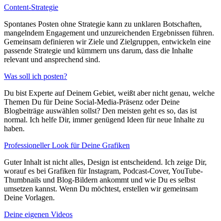
Content-Strategie
Spontanes Posten ohne Strategie kann zu unklaren Botschaften,
mangelndem Engagement und unzureichenden Ergebnissen führen.
Gemeinsam definieren wir Ziele und Zielgruppen, entwickeln eine
passende Strategie und kümmern uns darum, dass die Inhalte
relevant und ansprechend sind.
Was soll ich posten?
Du bist Experte auf Deinem Gebiet, weißt aber nicht genau, welche
Themen Du für Deine Social-Media-Präsenz oder Deine
Blogbeiträge auswählen sollst? Den meisten geht es so, das ist
normal. Ich helfe Dir, immer genügend Ideen für neue Inhalte zu
haben.
Professioneller Look für Deine Grafiken
Guter Inhalt ist nicht alles, Design ist entscheidend. Ich zeige Dir,
worauf es bei Grafiken für Instagram, Podcast-Cover, YouTube-
Thumbnails und Blog-Bildern ankommt und wie Du es selbst
umsetzen kannst. Wenn Du möchtest, erstellen wir gemeinsam
Deine Vorlagen.
Deine eigenen Videos