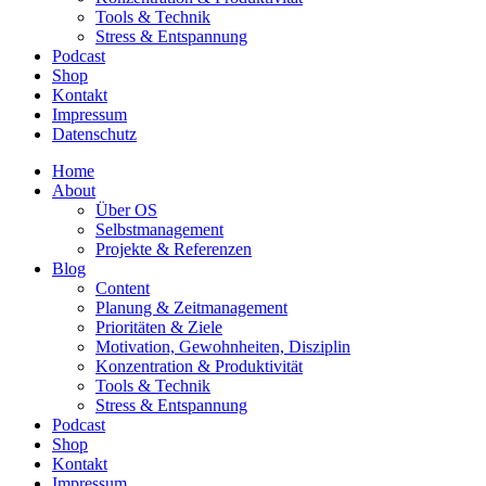
Tools & Technik
Stress & Entspannung
Podcast
Shop
Kontakt
Impressum
Datenschutz
Home
About
Über OS
Selbstmanagement
Projekte & Referenzen
Blog
Content
Planung & Zeitmanagement
Prioritäten & Ziele
Motivation, Gewohnheiten, Disziplin
Konzentration & Produktivität
Tools & Technik
Stress & Entspannung
Podcast
Shop
Kontakt
Impressum