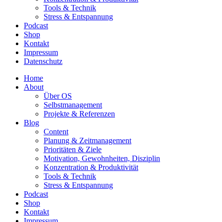
Tools & Technik
Stress & Entspannung
Podcast
Shop
Kontakt
Impressum
Datenschutz
Home
About
Über OS
Selbstmanagement
Projekte & Referenzen
Blog
Content
Planung & Zeitmanagement
Prioritäten & Ziele
Motivation, Gewohnheiten, Disziplin
Konzentration & Produktivität
Tools & Technik
Stress & Entspannung
Podcast
Shop
Kontakt
Impressum