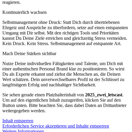
reagieren.
Kontinuierlich wachsen
Selbstmanagement ohne Druck: Statt Dich durch übertriebenen
Ehrgeiz und Ansprüche zu überfordern, setze auf einen entspannten
Umgang mit Dir selbst. Mit den richtigen Tools und Prioritäten
kannst Du Deine Ziele erreichen und gleichzeitig Stress vermeiden.
Kein Druck. Kein Stress. Selbstmanagement auf entspannte Art.
Mach Deine Stärken sichtbar
Nutze Deine individuellen Fähigkeiten und Talente, um Dich mit
einer authentischen Personal Brand klar zu positionieren. So wirst
Du als Experte erkannt und ziehst die Menschen an, die Deinen
Wert schätzen. Dein unverwechselbares Profil ist der Schlüssel zu
langfristigem Erfolg und nachhaltiger Sichtbarkeit.
Sie sehen gerade einen Platzhalterinhalt von
2025_zwei_letscast
.
Um auf den eigentlichen Inhalt zuzugreifen, klicken Sie auf den
Button unten. Bitte beachten Sie, dass dabei Daten an Drittanbieter
weitergegeben werden.
Inhalt entsperren
Erforderlichen Service akzeptieren und Inhalte entsperren
Weitere Informationen