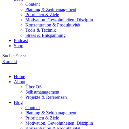
Content
Planung & Zeitmanagement
Prioritäten & Ziele
Motivation, Gewohnheiten, Disziplin
Konzentration & Produktivität
Tools & Technik
Stress & Entspannung
Podcast
Shop
Suche
Kontakt
Home
About
Über OS
Selbstmanagement
Projekte & Referenzen
Blog
Content
Planung & Zeitmanagement
Prioritäten & Ziele
Motivation, Gewohnheiten, Disziplin
Konzentration & Produktivität