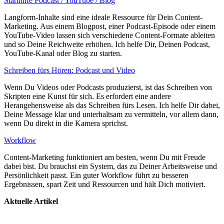
Starthilfe Podcast / YouTube / Blog
Langform-Inhalte sind eine ideale Ressource für Dein Content-
Marketing. Aus einem Blogpost, einer Podcast-Episode oder einem
YouTube-Video lassen sich verschiedene Content-Formate ableiten
und so Deine Reichweite erhöhen. Ich helfe Dir, Deinen Podcast,
YouTube-Kanal oder Blog zu starten.
Schreiben fürs Hören: Podcast und Video
Wenn Du Videos oder Podcasts produzierst, ist das Schreiben von
Skripten eine Kunst für sich. Es erfordert eine andere
Herangehensweise als das Schreiben fürs Lesen. Ich helfe Dir dabei,
Deine Message klar und unterhaltsam zu vermitteln, vor allem dann,
wenn Du direkt in die Kamera sprichst.
Workflow
Content-Marketing funktioniert am besten, wenn Du mit Freude
dabei bist. Du brauchst ein System, das zu Deiner Arbeitsweise und
Persönlichkeit passt. Ein guter Workflow führt zu besseren
Ergebnissen, spart Zeit und Ressourcen und hält Dich motiviert.
Aktuelle Artikel