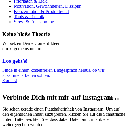
Prioritäten & Ziele
Motivation, Gewohnheiten, Disziplin
Konzentration & Produktivität
Tools & Technik
Stress & Entspannung
Keine bloße Theorie
Wir setzen Deine Content-Ideen
direkt gemeinsam um.
Los geht’s!
Finde in einem kostenfreien Erstgespräch heraus, ob wir
zusammenarbeiten sollten.
Kontakt
Verbinde Dich mit mir auf Instagram ...
Sie sehen gerade einen Platzhalterinhalt von
Instagram
. Um auf
den eigentlichen Inhalt zuzugreifen, klicken Sie auf die Schaltfläche
unten. Bitte beachten Sie, dass dabei Daten an Drittanbieter
weitergegeben werden.