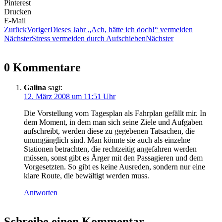
Pinterest
Drucken
E-Mail
Zurück
Voriger
Dieses Jahr „Ach, hätte ich doch!“ vermeiden
Nächster
Stress vermeiden durch Aufschieben
Nächster
0 Kommentare
Galina
sagt:
12. März 2008 um 11:51 Uhr
Die Vorstellung vom Tagesplan als Fahrplan gefällt mir. In
dem Moment, in dem man sich seine Ziele und Aufgaben
aufschreibt, werden diese zu gegebenen Tatsachen, die
unumgänglich sind. Man könnte sie auch als einzelne
Stationen betrachten, die rechtzeitig angefahren werden
müssen, sonst gibt es Ärger mit den Passagieren und dem
Vorgesetzten. So gibt es keine Ausreden, sondern nur eine
klare Route, die bewältigt werden muss.
Antworten
Schreibe einen Kommentar