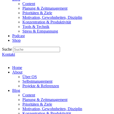
Content
Planung & Zeitmanagement
Prioritäten & Ziele
Motivation, Gewohnheiten, Disziplin
Konzentration & Produktivität
Tools & Technik
Stress & Entspannung
Podcast
Shop
Suche
Kontakt
Home
About
Über OS
Selbstmanagement
Projekte & Referenzen
Blog
Content
Planung & Zeitmanagement
Prioritäten & Ziele
Motivation, Gewohnheiten, Disziplin
Konzentration & Produktivität