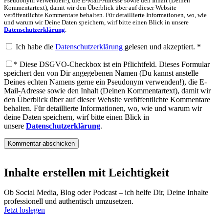
Pseudonym verwenden!), die E-Mail-Adresse sowie den Inhalt (Deinen
Kommentartext), damit wir den Überblick über auf dieser Website
veröffentlichte Kommentare behalten. Für detaillierte Informationen, wo, wie
und warum wir Deine Daten speichern, wirf bitte einen Blick in unsere
Datenschutzerklärung
.
Ich habe die
Datenschutzerklärung
gelesen und akzeptiert.
*
*
Diese DSGVO-Checkbox ist ein Pflichtfeld. Dieses Formular
speichert den von Dir angegebenen Namen (Du kannst anstelle
Deines echten Namens gerne ein Pseudonym verwenden!), die E-
Mail-Adresse sowie den Inhalt (Deinen Kommentartext), damit wir
den Überblick über auf dieser Website veröffentlichte Kommentare
behalten. Für detaillierte Informationen, wo, wie und warum wir
deine Daten speichern, wirf bitte einen Blick in
unsere
Datenschutzerklärung
.
Inhalte erstellen mit Leichtigkeit
Ob Social Media, Blog oder Podcast – ich helfe Dir, Deine Inhalte
professionell und authentisch umzusetzen.
Jetzt loslegen