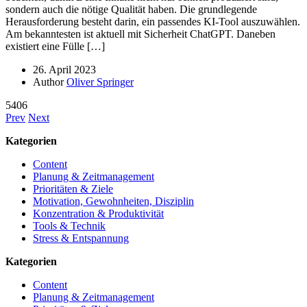
sondern auch die nötige Qualität haben. Die grundlegende
Herausforderung besteht darin, ein passendes KI-Tool auszuwählen.
Am bekanntesten ist aktuell mit Sicherheit ChatGPT. Daneben
existiert eine Fülle […]
26. April 2023
Author
Oliver Springer
5406
Prev
Next
Kategorien
Content
Planung & Zeitmanagement
Prioritäten & Ziele
Motivation, Gewohnheiten, Disziplin
Konzentration & Produktivität
Tools & Technik
Stress & Entspannung
Kategorien
Content
Planung & Zeitmanagement