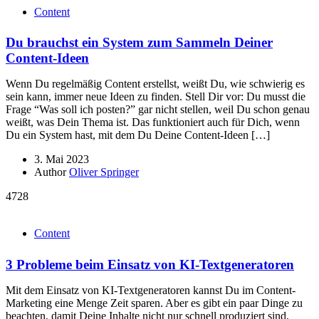
Content
Du brauchst ein System zum Sammeln Deiner
Content-Ideen
Wenn Du regelmäßig Content erstellst, weißt Du, wie schwierig es
sein kann, immer neue Ideen zu finden. Stell Dir vor: Du musst die
Frage “Was soll ich posten?” gar nicht stellen, weil Du schon genau
weißt, was Dein Thema ist. Das funktioniert auch für Dich, wenn
Du ein System hast, mit dem Du Deine Content-Ideen […]
3. Mai 2023
Author
Oliver Springer
4728
Content
3 Probleme beim Einsatz von KI-Textgeneratoren
Mit dem Einsatz von KI-Textgeneratoren kannst Du im Content-
Marketing eine Menge Zeit sparen. Aber es gibt ein paar Dinge zu
beachten, damit Deine Inhalte nicht nur schnell produziert sind,