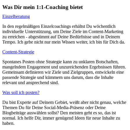
Was Dir mein 1:1-Coaching bietet
Einzelberatung
In den regelmäßigen Einzelcoachings erhältst Du wöchentlich
individuelle Unterstützung, um Deine Ziele im Content-Marketing
zu erreichen - abgestimmt auf Deine Bedürfnisse und in Deinem
Tempo. Ich gebe nicht nur mein Wissen weiter, ich bin für Dich da.
Content-Strategie
Spontanes Posten ohne Strategie kann zu unklaren Botschaften,
mangelndem Engagement und unzureichenden Ergebnissen führen.
Gemeinsam definieren wir Ziele und Zielgruppen, entwickeln eine
passende Strategie und kümmern uns darum, dass die Inhalte
relevant und ansprechend sind.
Was soll ich posten?
Du bist Experte auf Deinem Gebiet, weißt aber nicht genau, welche
Themen Du für Deine Social-Media-Präsenz oder Deine
Blogbeiträge auswählen sollst? Den meisten geht es so, das ist
normal. Ich helfe Dir, immer genügend Ideen für neue Inhalte zu
haben.