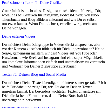
Professioneller Look für Deine Grafiken
Guter Inhalt ist nicht alles, Design ist entscheidend. Ich zeige Dir,
worauf es bei Grafiken für Instagram, Podcast-Cover, YouTube-
Thumbnails und Blog-Bildern ankommt und wie Du es selbst
umsetzen kannst. Wenn Du möchtest, erstellen wir gemeinsam
Deine Vorlagen.
Deine eigenen Videos
Du möchtest Deine Zielgruppe in Videos direkt ansprechen, aber
vor der Kamera zu stehen fühlt sich für Dich ungewohnt an? Keine
Sorge, gemeinsam meistern wir das! Videos auf YouTube oder
Kurzformate wie Reels auf Instagram sind eine super Möglichkeit,
um komplexe Informationen einfach und unterhaltsam zu vermitteln
und Vertrauen bei Deiner Zielgruppe aufzubauen.
Texten für Deinen Blog und Social Media
Du möchtest Deine Texte lebendiger und interessanter gestalten? Ich
helfe Dir dabei und zeige Dir, wie Du das in Deinen Texten
umsetzen kannst. Bei besonders wichtigen Texten unterstütze ich
Dich direkt beim Formulieren, damit Deine Botschaft klar und
überzeugend rüberkommt.