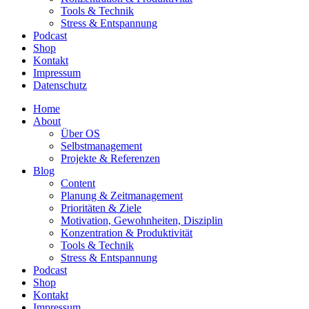
Tools & Technik
Stress & Entspannung
Podcast
Shop
Kontakt
Impressum
Datenschutz
Home
About
Über OS
Selbstmanagement
Projekte & Referenzen
Blog
Content
Planung & Zeitmanagement
Prioritäten & Ziele
Motivation, Gewohnheiten, Disziplin
Konzentration & Produktivität
Tools & Technik
Stress & Entspannung
Podcast
Shop
Kontakt
Impressum