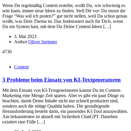
Wenn Du regelmäßig Content erstellst, weißt Du, wie schwierig es
sein kann, immer neue Ideen zu finden. Stell Dir vor: Du musst die
Frage “Was soll ich posten?” gar nicht stellen, weil Du schon genau
weißt, was Dein Thema ist. Das funktioniert auch für Dich, wenn
Du ein System hast, mit dem Du Deine Content-Ideen […]
3. Mai 2023
Author
Oliver Springer
4730
Content
3 Probleme beim Einsatz von KI-Textgeneratoren
Mit dem Einsatz von KI-Textgeneratoren kannst Du im Content-
Marketing eine Menge Zeit sparen. Aber es gibt ein paar Dinge zu
beachten, damit Deine Inhalte nicht nur schnell produziert sind,
sondern auch die nötige Qualität haben. Die grundlegende
Herausforderung besteht darin, ein passendes KI-Tool auszuwählen.
Am bekanntesten ist aktuell mit Sicherheit ChatGPT. Daneben
existiert eine Fülle […]