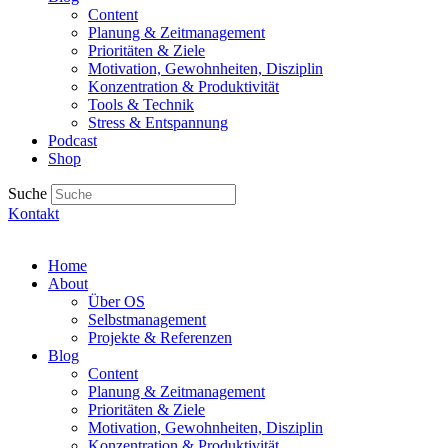
Content
Planung & Zeitmanagement
Prioritäten & Ziele
Motivation, Gewohnheiten, Disziplin
Konzentration & Produktivität
Tools & Technik
Stress & Entspannung
Podcast
Shop
Suche
Kontakt
Home
About
Über OS
Selbstmanagement
Projekte & Referenzen
Blog
Content
Planung & Zeitmanagement
Prioritäten & Ziele
Motivation, Gewohnheiten, Disziplin
Konzentration & Produktivität