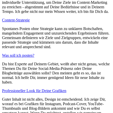
individuelle Unterstützung, um Deine Ziele im Content-Marketing
zu erreichen - abgestimmt auf Deine Bedürfnisse und in Deinem
Tempo. Ich gebe nicht nur mein Wissen weiter, ich bin für Dich da.
Content-Strategie
Spontanes Posten ohne Strategie kann zu unklaren Botschaften,
mangelndem Engagement und unzureichenden Ergebnissen führen.
Gemeinsam definieren wir Ziele und Zielgruppen, entwickeln eine
passende Strategie und kümmern uns darum, dass die Inhalte
relevant und ansprechend sind.
Was soll ich posten?
Du bist Experte auf Deinem Gebiet, weißt aber nicht genau, welche
Themen Du für Deine Social-Media-Präsenz oder Deine
Blogbeiträge auswählen sollst? Den meisten geht es so, das ist
normal. Ich helfe Dir, immer genügend Ideen für neue Inhalte zu
haben.
Professioneller Look für Deine Grafiken
Guter Inhalt ist nicht alles, Design ist entscheidend. Ich zeige Dir,
worauf es bei Grafiken für Instagram, Podcast-Cover, YouTube-
Thumbnails und Blog-Bildern ankommt und wie Du es selbst
umsetzen kannst. Wenn Du möchtest, erstellen wir gemeinsam