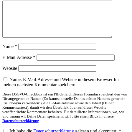
Name
*
E-Mail-Adresse
*
Website
Name, E-Mail-Adresse und Website in diesem Browser für
meinen nächsten Kommentar speichern.
Diese DSGVO-Checkbox ist ein Pflichtfeld. Dieses Formular speichert den von
Dir angegebenen Namen (Du kannst anstelle Deines echten Namens gerne ein
Pseudonym verwenden!), die E-Mail-Adresse sowie den Inhalt (Deinen
Kommentartext), damit wir den Überblick über auf dieser Website
veröffentlichte Kommentare behalten. Für detaillierte Informationen, wo, wie
und warum wir Deine Daten speichern, wirf bitte einen Blick in unsere
Datenschutzerklärung
.
Ich habe die
Datenschutzerklärung
gelesen und akzeptiert.
*