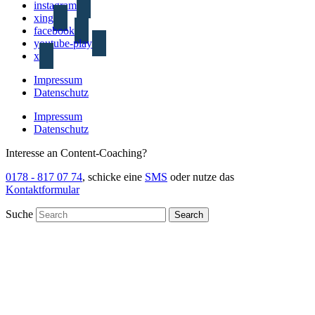
instagram
xing
facebook
youtube-play
x
Impressum
Datenschutz
Impressum
Datenschutz
Interesse an Content-Coaching?
0178 - 817 07 74
, schicke eine
SMS
oder nutze das
Kontaktformular
Suche
Search