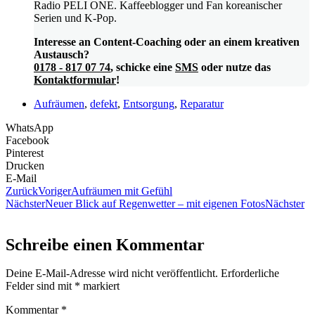
Radio PELI ONE. Kaffeeblogger und Fan koreanischer
Serien und K-Pop.
Interesse an Content-Coaching oder an einem kreativen
Austausch?
0178 - 817 07 74
, schicke eine
SMS
oder nutze das
Kontaktformular
!
Aufräumen
,
defekt
,
Entsorgung
,
Reparatur
WhatsApp
Facebook
Pinterest
Drucken
E-Mail
Zurück
Voriger
Aufräumen mit Gefühl
Nächster
Neuer Blick auf Regenwetter – mit eigenen Fotos
Nächster
Schreibe einen Kommentar
Deine E-Mail-Adresse wird nicht veröffentlicht.
Erforderliche
Felder sind mit
*
markiert
Kommentar
*