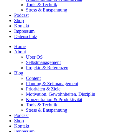
Tools & Technik
Stress & Entspannung
Podcast
Shop
Kontakt
Impressum
Datenschutz
Home
About
Über OS
Selbstmanagement
Projekte & Referenzen
Blog
Content
Planung & Zeitmanagement
Prioritäten & Ziele
Motivation, Gewohnheiten, Disziplin
Konzentration & Produktivität
Tools & Technik
Stress & Entspannung
Podcast
Shop
Kontakt
Impressum