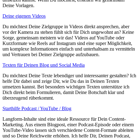
Deine Vorlagen.
Deine eigenen Videos
Du möchtest Deine Zielgruppe in Videos direkt ansprechen, aber
vor der Kamera zu stehen fühlt sich für Dich ungewohnt an? Keine
Sorge, gemeinsam meistern wir das! Videos auf YouTube oder
Kurzformate wie Reels auf Instagram sind eine super Möglichkeit,
um komplexe Informationen einfach und unterhaltsam zu vermitteln
und Vertrauen bei Deiner Zielgruppe aufzubauen.
Texten für Deinen Blog und Social Media
Du möchtest Deine Texte lebendiger und interessanter gestalten? Ich
helfe Dir dabei und zeige Dir, wie Du das in Deinen Texten
umsetzen kannst. Bei besonders wichtigen Texten unterstütze ich
Dich direkt beim Formulieren, damit Deine Botschaft klar und
überzeugend rüberkommt.
Starthilfe Podcast / YouTube / Blog
Langform-Inhalte sind eine ideale Ressource für Dein Content-
Marketing. Aus einem Blogpost, einer Podcast-Episode oder einem
YouTube-Video lassen sich verschiedene Content-Formate ableiten
und so Deine Reichweite erhöhen. Ich helfe Dir, Deinen Podcast,