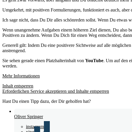
Umgekehrt, mit positiven Formulierungen, funktioniert es auch, abe
Ich sage nicht, dass Du Dir alles schönreden sollst. Wenn Du etwas w
Wenn unangenehme Aufgaben einem höheren Ziel dienen, Du also bere
Positiven zu ändern. Wenn Du Dich für einen Weg entscheidest, dann
Generell gilt: Indem Du eine positivere Sichtweise auf alle möglic
anstrengend.
Sie sehen gerade einen Platzhalterinhalt von
YouTube
. Um auf den ei
werden.
Mehr Informationen
Inhalt entsperren
Erforderlichen Service akzeptieren und Inhalte entsperren
Hast Du einen Tipp dazu, der Dir geholfen hat?
Oliver Springer
instagram
xing