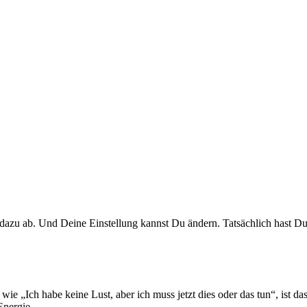
g dazu ab. Und Deine Einstellung kannst Du ändern. Tatsächlich hast D
ie „Ich habe keine Lust, aber ich muss jetzt dies oder das tun“, ist d
Energie.