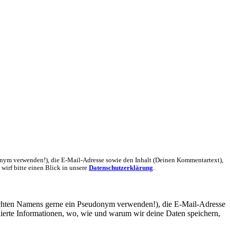
nym verwenden!), die E-Mail-Adresse sowie den Inhalt (Deinen Kommentartext),
wirf bitte einen Blick in unsere
Datenschutzerklärung
.
echten Namens gerne ein Pseudonym verwenden!), die E-Mail-Adresse
lierte Informationen, wo, wie und warum wir deine Daten speichern,