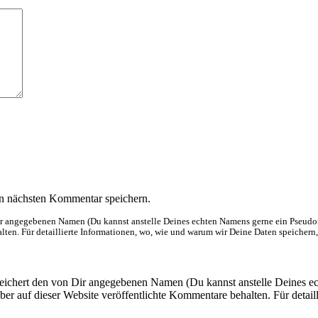
n nächsten Kommentar speichern.
Dir angegebenen Namen (Du kannst anstelle Deines echten Namens gerne ein Pseudo
ten. Für detaillierte Informationen, wo, wie und warum wir Deine Daten speichern, 
eichert den von Dir angegebenen Namen (Du kannst anstelle Deines 
er auf dieser Website veröffentlichte Kommentare behalten. Für detail