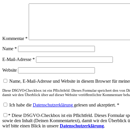
Kommentar
*
Name
*
E-Mail-Adresse
*
Website
Name, E-Mail-Adresse und Website in diesem Browser für meine
Diese DSGVO-Checkbox ist ein Pflichtfeld. Dieses Formular speichert den von 
damit wir den Überblick über auf dieser Website veröffentlichte Kommentare behal
Ich habe die
Datenschutzerklärung
gelesen und akzeptiert.
*
*
Diese DSGVO-Checkbox ist ein Pflichtfeld. Dieses Formular sp
sowie den Inhalt (Deinen Kommentartext), damit wir den Überblick üb
wirf bitte einen Blick in unsere
Datenschutzerklärung
.