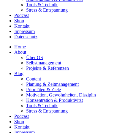
Tools & Technik
Stress & Entspannung
Podcast
Shop
Kontakt
Impressum
Datenschutz
Home
About
Über OS
Selbstmanagement
Projekte & Referenzen
Blog
Content
Planung & Zeitmanagement
Prioritäten & Ziele
Motivation, Gewohnheiten, Disziplin
Konzentration & Produktivität
Tools & Technik
Stress & Entspannung
Podcast
Shop
Kontakt
Impressum