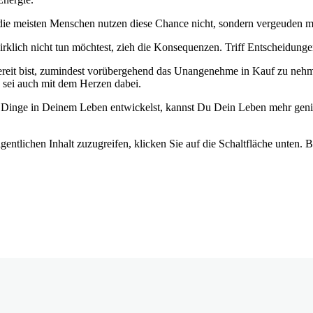
r die meisten Menschen nutzen diese Chance nicht, sondern vergeuden 
irklich nicht tun möchtest, zieh die Konsequenzen. Triff Entscheidung
it bist, zumindest vorübergehend das Unangenehme in Kauf zu nehmen,
 sei auch mit dem Herzen dabei.
hen Dinge in Deinem Leben entwickelst, kannst Du Dein Leben mehr ge
gentlichen Inhalt zuzugreifen, klicken Sie auf die Schaltfläche unten. 