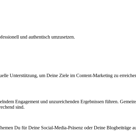
ofessionell und authentisch umzusetzen.
duelle Unterstützung, um Deine Ziele im Content-Marketing zu erreich
gelndem Engagement und unzureichenden Ergebnissen führen. Gemeinsa
rechend sind.
hemen Du für Deine Social-Media-Präsenz oder Deine Blogbeiträge auswä