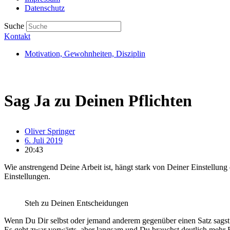
Datenschutz
Suche
Kontakt
Motivation, Gewohnheiten, Disziplin
Sag Ja zu Deinen Pflichten
Oliver Springer
6. Juli 2019
20:43
Wie anstrengend Deine Arbeit ist, hängt stark von Deiner Einstellun
Einstellungen.
Steh zu Deinen Entscheidungen
Wenn Du Dir selbst oder jemand anderem gegenüber einen Satz sagst w
Es geht zwar vorwärts, aber langsam und Du brauchst deutlich mehr 