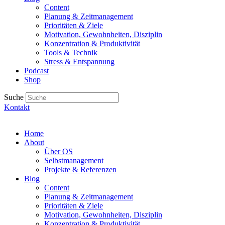
Content
Planung & Zeitmanagement
Prioritäten & Ziele
Motivation, Gewohnheiten, Disziplin
Konzentration & Produktivität
Tools & Technik
Stress & Entspannung
Podcast
Shop
Suche
Kontakt
Home
About
Über OS
Selbstmanagement
Projekte & Referenzen
Blog
Content
Planung & Zeitmanagement
Prioritäten & Ziele
Motivation, Gewohnheiten, Disziplin
Konzentration & Produktivität