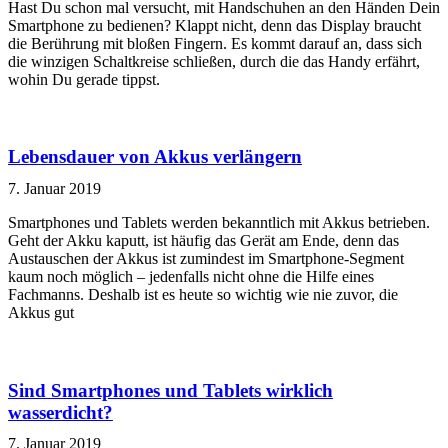
Hast Du schon mal versucht, mit Handschuhen an den Händen Dein
Smartphone zu bedienen? Klappt nicht, denn das Display braucht
die Berührung mit bloßen Fingern. Es kommt darauf an, dass sich
die winzigen Schaltkreise schließen, durch die das Handy erfährt,
wohin Du gerade tippst.
Lebensdauer von Akkus verlängern
7. Januar 2019
Smartphones und Tablets werden bekanntlich mit Akkus betrieben.
Geht der Akku kaputt, ist häufig das Gerät am Ende, denn das
Austauschen der Akkus ist zumindest im Smartphone-Segment
kaum noch möglich – jedenfalls nicht ohne die Hilfe eines
Fachmanns. Deshalb ist es heute so wichtig wie nie zuvor, die
Akkus gut
Sind Smartphones und Tablets wirklich
wasserdicht?
7. Januar 2019