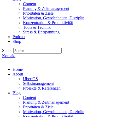
Content
Planung & Zeitmanagement
Prioritäten & Ziele
Motivation, Gewohnheiten, Disziplin
Konzentration & Produktivität
Tools & Technik
Stress & Entspannung
Podcast
Shop
Suche
Kontakt
Home
About
Über OS
Selbstmanagement
Projekte & Referenzen
Blog
Content
Planung & Zeitmanagement
Prioritäten & Ziele
Motivation, Gewohnheiten, Disziplin
Konzentration & Produktivität