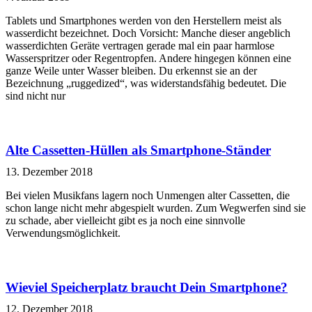
Tablets und Smartphones werden von den Herstellern meist als
wasserdicht bezeichnet. Doch Vorsicht: Manche dieser angeblich
wasserdichten Geräte vertragen gerade mal ein paar harmlose
Wasserspritzer oder Regentropfen. Andere hingegen können eine
ganze Weile unter Wasser bleiben. Du erkennst sie an der
Bezeichnung „ruggedized“, was widerstandsfähig bedeutet. Die
sind nicht nur
Alte Cassetten-Hüllen als Smartphone-Ständer
13. Dezember 2018
Bei vielen Musikfans lagern noch Unmengen alter Cassetten, die
schon lange nicht mehr abgespielt wurden. Zum Wegwerfen sind sie
zu schade, aber vielleicht gibt es ja noch eine sinnvolle
Verwendungsmöglichkeit.
Wieviel Speicherplatz braucht Dein Smartphone?
12. Dezember 2018