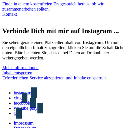
Finde in einem kostenfreien Erstgespräch heraus, ob wir
zusammenarbeiten sollten.
Kontakt
Verbinde Dich mit mir auf Instagram ...
Sie sehen gerade einen Platzhalterinhalt von
Instagram
. Um auf
den eigentlichen Inhalt zuzugreifen, klicken Sie auf die Schaltfläche
unten. Bitte beachten Sie, dass dabei Daten an Drittanbieter
weitergegeben werden.
Mehr Informationen
Inhalt entsperren
Erforderlichen Service akzeptieren und Inhalte entsperren
instagram
xing
facebook
youtube-play
x
Impressum