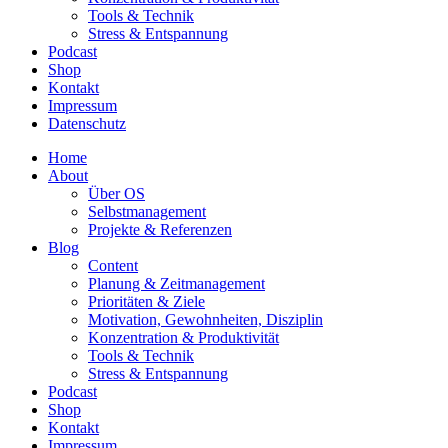
Tools & Technik
Stress & Entspannung
Podcast
Shop
Kontakt
Impressum
Datenschutz
Home
About
Über OS
Selbstmanagement
Projekte & Referenzen
Blog
Content
Planung & Zeitmanagement
Prioritäten & Ziele
Motivation, Gewohnheiten, Disziplin
Konzentration & Produktivität
Tools & Technik
Stress & Entspannung
Podcast
Shop
Kontakt
Impressum