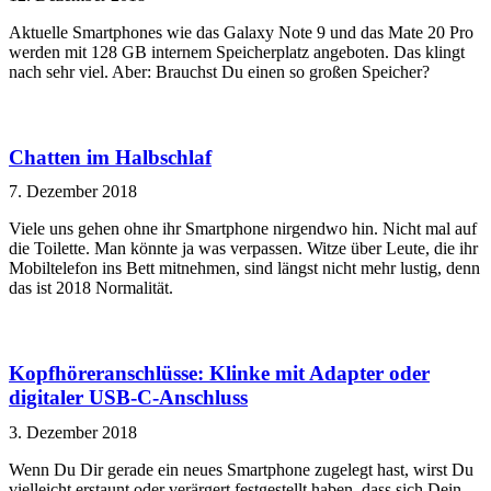
Aktuelle Smartphones wie das Galaxy Note 9 und das Mate 20 Pro
werden mit 128 GB internem Speicherplatz angeboten. Das klingt
nach sehr viel. Aber: Brauchst Du einen so großen Speicher?
Chatten im Halbschlaf
7. Dezember 2018
Viele uns gehen ohne ihr Smartphone nirgendwo hin. Nicht mal auf
die Toilette. Man könnte ja was verpassen. Witze über Leute, die ihr
Mobiltelefon ins Bett mitnehmen, sind längst nicht mehr lustig, denn
das ist 2018 Normalität.
Kopfhöreranschlüsse: Klinke mit Adapter oder
digitaler USB-C-Anschluss
3. Dezember 2018
Wenn Du Dir gerade ein neues Smartphone zugelegt hast, wirst Du
vielleicht erstaunt oder verärgert festgestellt haben, dass sich Dein