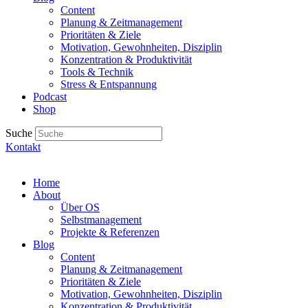
Content
Planung & Zeitmanagement
Prioritäten & Ziele
Motivation, Gewohnheiten, Disziplin
Konzentration & Produktivität
Tools & Technik
Stress & Entspannung
Podcast
Shop
Suche
Kontakt
Home
About
Über OS
Selbstmanagement
Projekte & Referenzen
Blog
Content
Planung & Zeitmanagement
Prioritäten & Ziele
Motivation, Gewohnheiten, Disziplin
Konzentration & Produktivität