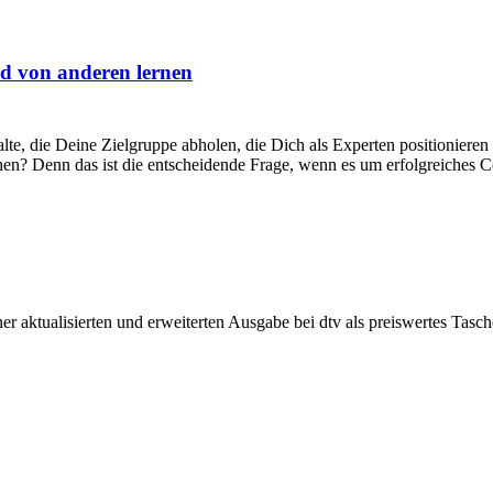
d von anderen lernen
halte, die Deine Zielgruppe abholen, die Dich als Experten positionie
en? Denn das ist die entscheidende Frage, wenn es um erfolgreiches 
er aktualisierten und erweiterten Ausgabe bei dtv als preiswertes Tasc