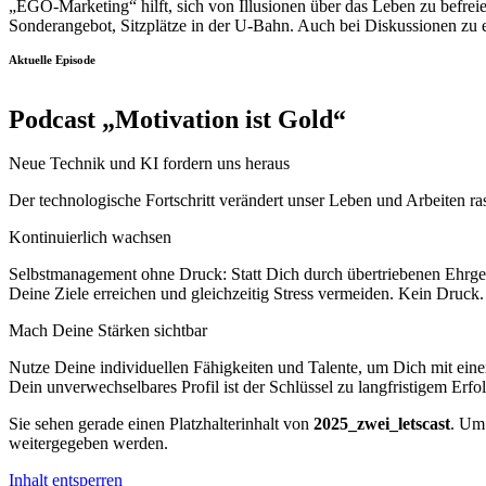
„EGO-Marketing“ hilft, sich von Illusionen über das Leben zu befre
Sonderangebot, Sitzplätze in der U-Bahn. Auch bei Diskussionen zu
Aktuelle Episode
Podcast „Motivation ist Gold“
Neue Technik und KI fordern uns heraus
Der technologische Fortschritt verändert unser Leben und Arbeiten ra
Kontinuierlich wachsen
Selbstmanagement ohne Druck: Statt Dich durch übertriebenen Ehrgeiz
Deine Ziele erreichen und gleichzeitig Stress vermeiden. Kein Druck.
Mach Deine Stärken sichtbar
Nutze Deine individuellen Fähigkeiten und Talente, um Dich mit einer
Dein unverwechselbares Profil ist der Schlüssel zu langfristigem Erfol
Sie sehen gerade einen Platzhalterinhalt von
2025_zwei_letscast
. Um 
weitergegeben werden.
Inhalt entsperren