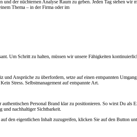
ien und der nüchternen Analyse Raum zu geben. Jeden Tag stehen wir 
 einem Thema – in der Firma oder im
sant. Um Schritt zu halten, müssen wir unsere Fähigkeiten kontinuierli
 und Ansprüche zu überfordern, setze auf einen entspannten Umgang mi
 Kein Stress. Selbstmanagement auf entspannte Art.
 authentischen Personal Brand klar zu positionieren. So wirst Du als 
g und nachhaltiger Sichtbarkeit.
auf den eigentlichen Inhalt zuzugreifen, klicken Sie auf den Button unt