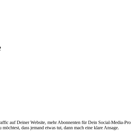
e
affic auf Deiner Website, mehr Abonnenten für Dein Social-Media-Pr
Du möchtest, dass jemand etwas tut, dann mach eine klare Ansage.