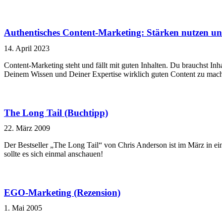
Authentisches Content-Marketing: Stärken nutzen un
14. April 2023
Content-Marketing steht und fällt mit guten Inhalten. Du brauchst In
Deinem Wissen und Deiner Expertise wirklich guten Content zu mach
The Long Tail (Buchtipp)
22. März 2009
Der Bestseller „The Long Tail“ von Chris Anderson ist im März in ein
sollte es sich einmal anschauen!
EGO-Marketing (Rezension)
1. Mai 2005