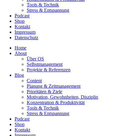
Tools & Technik
Stress & Entspannung
Podcast
Shop
Kontakt
Impressum
Datenschutz
Home
About
Über OS
Selbstmanagement
Projekte & Referenzen
Blog
Content
Planung & Zeitmanagement
Prioritäten & Ziele
Motivation, Gewohnheiten, Disziplin
Konzentration & Produktivität
Tools & Technik
Stress & Entspannung
Podcast
Shop
Kontakt
Impressum