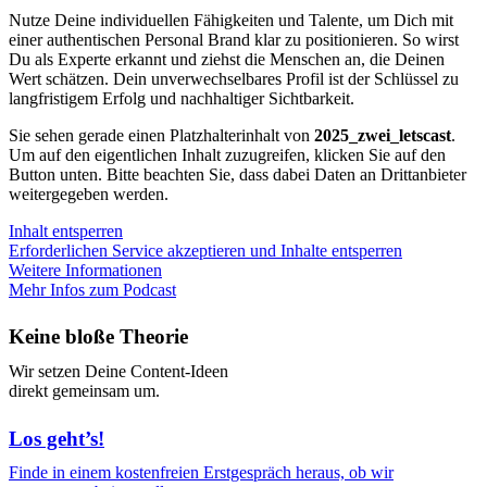
Nutze Deine individuellen Fähigkeiten und Talente, um Dich mit
einer authentischen Personal Brand klar zu positionieren. So wirst
Du als Experte erkannt und ziehst die Menschen an, die Deinen
Wert schätzen. Dein unverwechselbares Profil ist der Schlüssel zu
langfristigem Erfolg und nachhaltiger Sichtbarkeit.
Sie sehen gerade einen Platzhalterinhalt von
2025_zwei_letscast
.
Um auf den eigentlichen Inhalt zuzugreifen, klicken Sie auf den
Button unten. Bitte beachten Sie, dass dabei Daten an Drittanbieter
weitergegeben werden.
Inhalt entsperren
Erforderlichen Service akzeptieren und Inhalte entsperren
Weitere Informationen
Mehr Infos zum Podcast
Keine bloße Theorie
Wir setzen Deine Content-Ideen
direkt gemeinsam um.
Los geht’s!
Finde in einem kostenfreien Erstgespräch heraus, ob wir