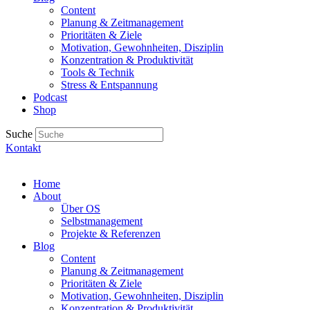
Content
Planung & Zeitmanagement
Prioritäten & Ziele
Motivation, Gewohnheiten, Disziplin
Konzentration & Produktivität
Tools & Technik
Stress & Entspannung
Podcast
Shop
Suche
Kontakt
Home
About
Über OS
Selbstmanagement
Projekte & Referenzen
Blog
Content
Planung & Zeitmanagement
Prioritäten & Ziele
Motivation, Gewohnheiten, Disziplin
Konzentration & Produktivität