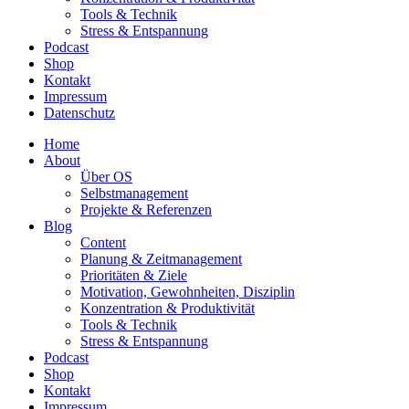
Tools & Technik
Stress & Entspannung
Podcast
Shop
Kontakt
Impressum
Datenschutz
Home
About
Über OS
Selbstmanagement
Projekte & Referenzen
Blog
Content
Planung & Zeitmanagement
Prioritäten & Ziele
Motivation, Gewohnheiten, Disziplin
Konzentration & Produktivität
Tools & Technik
Stress & Entspannung
Podcast
Shop
Kontakt
Impressum