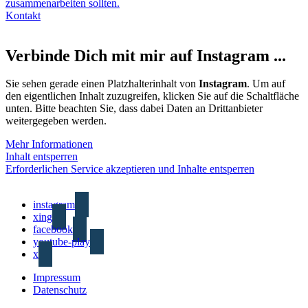
zusammenarbeiten sollten.
Kontakt
Verbinde Dich mit mir auf Instagram ...
Sie sehen gerade einen Platzhalterinhalt von
Instagram
. Um auf
den eigentlichen Inhalt zuzugreifen, klicken Sie auf die Schaltfläche
unten. Bitte beachten Sie, dass dabei Daten an Drittanbieter
weitergegeben werden.
Mehr Informationen
Inhalt entsperren
Erforderlichen Service akzeptieren und Inhalte entsperren
instagram
xing
facebook
youtube-play
x
Impressum
Datenschutz