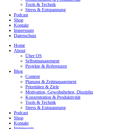
Tools & Technik
Stress & Entspannung
Podcast
Shop
Kontakt
Impressum
Datenschutz
Home
About
Über OS
Selbstmanagement
Projekte & Referenzen
Blog
Content
Planung & Zeitmanagement
Prioritäten & Ziele
Motivation, Gewohnheiten, Disziplin
Konzentration & Produktivität
Tools & Technik
Stress & Entspannung
Podcast
Shop
Kontakt
Impressum