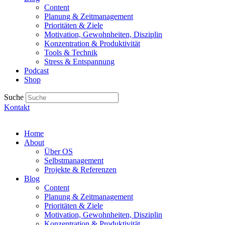
Content
Planung & Zeitmanagement
Prioritäten & Ziele
Motivation, Gewohnheiten, Disziplin
Konzentration & Produktivität
Tools & Technik
Stress & Entspannung
Podcast
Shop
Suche
Kontakt
Home
About
Über OS
Selbstmanagement
Projekte & Referenzen
Blog
Content
Planung & Zeitmanagement
Prioritäten & Ziele
Motivation, Gewohnheiten, Disziplin
Konzentration & Produktivität