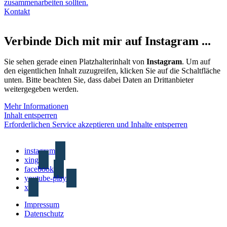
zusammenarbeiten sollten.
Kontakt
Verbinde Dich mit mir auf Instagram ...
Sie sehen gerade einen Platzhalterinhalt von
Instagram
. Um auf
den eigentlichen Inhalt zuzugreifen, klicken Sie auf die Schaltfläche
unten. Bitte beachten Sie, dass dabei Daten an Drittanbieter
weitergegeben werden.
Mehr Informationen
Inhalt entsperren
Erforderlichen Service akzeptieren und Inhalte entsperren
instagram
xing
facebook
youtube-play
x
Impressum
Datenschutz