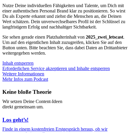
Nutze Deine individuellen Fähigkeiten und Talente, um Dich mit
einer authentischen Personal Brand klar zu positionieren. So wirst
Du als Experte erkannt und ziehst die Menschen an, die Deinen
Wert schätzen. Dein unverwechselbares Profil ist der Schlüssel zu
langfristigem Erfolg und nachhaltiger Sichtbarkeit.
Sie sehen gerade einen Platzhalterinhalt von
2025_zwei_letscast
.
Um auf den eigentlichen Inhalt zuzugreifen, klicken Sie auf den
Button unten. Bitte beachten Sie, dass dabei Daten an Drittanbieter
weitergegeben werden.
Inhalt entsperren
Erforderlichen Service akzeptieren und Inhalte entsperren
Weitere Informationen
Mehr Infos zum Podcast
Keine bloße Theorie
Wir setzen Deine Content-Ideen
direkt gemeinsam um.
Los geht’s!
Finde in einem kostenfreien Erstgespräch heraus, ob wir