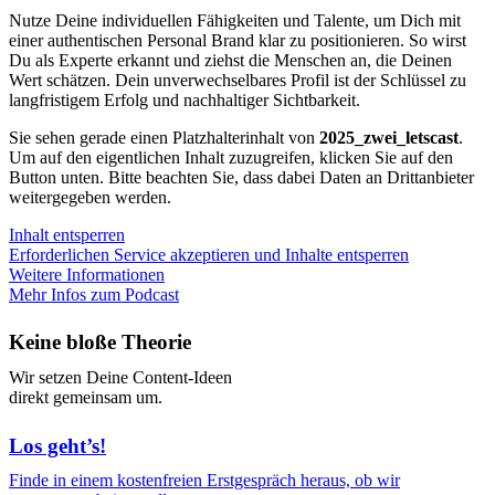
Nutze Deine individuellen Fähigkeiten und Talente, um Dich mit
einer authentischen Personal Brand klar zu positionieren. So wirst
Du als Experte erkannt und ziehst die Menschen an, die Deinen
Wert schätzen. Dein unverwechselbares Profil ist der Schlüssel zu
langfristigem Erfolg und nachhaltiger Sichtbarkeit.
Sie sehen gerade einen Platzhalterinhalt von
2025_zwei_letscast
.
Um auf den eigentlichen Inhalt zuzugreifen, klicken Sie auf den
Button unten. Bitte beachten Sie, dass dabei Daten an Drittanbieter
weitergegeben werden.
Inhalt entsperren
Erforderlichen Service akzeptieren und Inhalte entsperren
Weitere Informationen
Mehr Infos zum Podcast
Keine bloße Theorie
Wir setzen Deine Content-Ideen
direkt gemeinsam um.
Los geht’s!
Finde in einem kostenfreien Erstgespräch heraus, ob wir