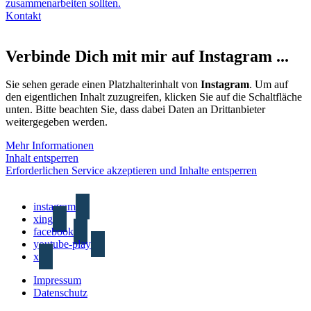
zusammenarbeiten sollten.
Kontakt
Verbinde Dich mit mir auf Instagram ...
Sie sehen gerade einen Platzhalterinhalt von
Instagram
. Um auf
den eigentlichen Inhalt zuzugreifen, klicken Sie auf die Schaltfläche
unten. Bitte beachten Sie, dass dabei Daten an Drittanbieter
weitergegeben werden.
Mehr Informationen
Inhalt entsperren
Erforderlichen Service akzeptieren und Inhalte entsperren
instagram
xing
facebook
youtube-play
x
Impressum
Datenschutz