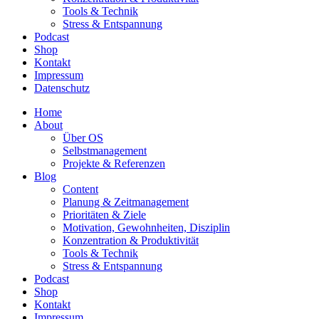
Tools & Technik
Stress & Entspannung
Podcast
Shop
Kontakt
Impressum
Datenschutz
Home
About
Über OS
Selbstmanagement
Projekte & Referenzen
Blog
Content
Planung & Zeitmanagement
Prioritäten & Ziele
Motivation, Gewohnheiten, Disziplin
Konzentration & Produktivität
Tools & Technik
Stress & Entspannung
Podcast
Shop
Kontakt
Impressum