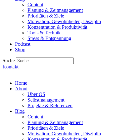
Content
Planung & Zeitmanagement
Prioritäten & Ziele
Motivation, Gewohnheiten, Disziplin
Konzentration & Produktivität
Tools & Technik
Stress & Entspannung
Podcast
Shop
Suche
Kontakt
Home
About
Über OS
Selbstmanagement
Projekte & Referenzen
Blog
Content
Planung & Zeitmanagement
Prioritäten & Ziele
Motivation, Gewohnheiten, Disziplin
Konzentration & Produktivität