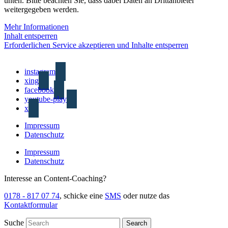
unten. Bitte beachten Sie, dass dabei Daten an Drittanbieter
weitergegeben werden.
Mehr Informationen
Inhalt entsperren
Erforderlichen Service akzeptieren und Inhalte entsperren
instagram
xing
facebook
youtube-play
x
Impressum
Datenschutz
Impressum
Datenschutz
Interesse an Content-Coaching?
0178 - 817 07 74
, schicke eine
SMS
oder nutze das
Kontaktformular
Suche
Search