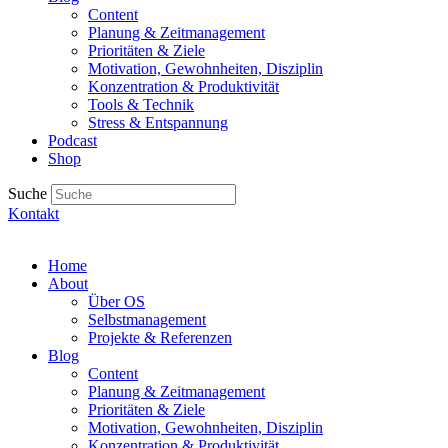
Content
Planung & Zeitmanagement
Prioritäten & Ziele
Motivation, Gewohnheiten, Disziplin
Konzentration & Produktivität
Tools & Technik
Stress & Entspannung
Podcast
Shop
Suche
Kontakt
Home
About
Über OS
Selbstmanagement
Projekte & Referenzen
Blog
Content
Planung & Zeitmanagement
Prioritäten & Ziele
Motivation, Gewohnheiten, Disziplin
Konzentration & Produktivität