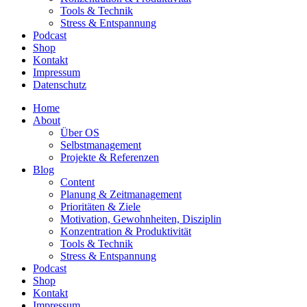
Tools & Technik
Stress & Entspannung
Podcast
Shop
Kontakt
Impressum
Datenschutz
Home
About
Über OS
Selbstmanagement
Projekte & Referenzen
Blog
Content
Planung & Zeitmanagement
Prioritäten & Ziele
Motivation, Gewohnheiten, Disziplin
Konzentration & Produktivität
Tools & Technik
Stress & Entspannung
Podcast
Shop
Kontakt
Impressum