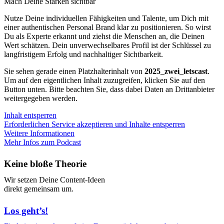
Mach Deine Stärken sichtbar
Nutze Deine individuellen Fähigkeiten und Talente, um Dich mit
einer authentischen Personal Brand klar zu positionieren. So wirst
Du als Experte erkannt und ziehst die Menschen an, die Deinen
Wert schätzen. Dein unverwechselbares Profil ist der Schlüssel zu
langfristigem Erfolg und nachhaltiger Sichtbarkeit.
Sie sehen gerade einen Platzhalterinhalt von
2025_zwei_letscast
.
Um auf den eigentlichen Inhalt zuzugreifen, klicken Sie auf den
Button unten. Bitte beachten Sie, dass dabei Daten an Drittanbieter
weitergegeben werden.
Inhalt entsperren
Erforderlichen Service akzeptieren und Inhalte entsperren
Weitere Informationen
Mehr Infos zum Podcast
Keine bloße Theorie
Wir setzen Deine Content-Ideen
direkt gemeinsam um.
Los geht’s!