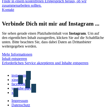
Finde in einem kostenfreien Erstgespräch heraus, ob wir
zusammenarbeiten sollten.
Kontakt
Verbinde Dich mit mir auf Instagram ...
Sie sehen gerade einen Platzhalterinhalt von
Instagram
. Um auf
den eigentlichen Inhalt zuzugreifen, klicken Sie auf die Schaltfläche
unten. Bitte beachten Sie, dass dabei Daten an Drittanbieter
weitergegeben werden.
Mehr Informationen
Inhalt entsperren
Erforderlichen Service akzeptieren und Inhalte entsperren
instagram
xing
facebook
youtube-play
x
Impressum
Datenschutz