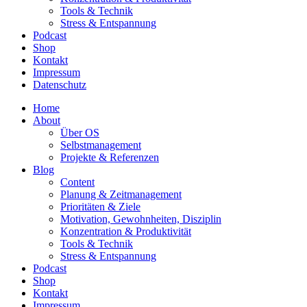
Tools & Technik
Stress & Entspannung
Podcast
Shop
Kontakt
Impressum
Datenschutz
Home
About
Über OS
Selbstmanagement
Projekte & Referenzen
Blog
Content
Planung & Zeitmanagement
Prioritäten & Ziele
Motivation, Gewohnheiten, Disziplin
Konzentration & Produktivität
Tools & Technik
Stress & Entspannung
Podcast
Shop
Kontakt
Impressum