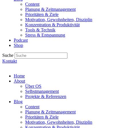
Content
Planung & Zeitmanagement
Prioritäten & Ziele
Motivation, Gewohnheiten, Disziplin
Konzentration & Produktivität
Tools & Technik
Stress & Entspannung
Podcast
Shop
Suche
Kontakt
Home
About
Über OS
Selbstmanagement
Projekte & Referenzen
Blog
Content
Planung & Zeitmanagement
Prioritäten & Ziele
Motivation, Gewohnheiten, Disziplin
Konzentration & Produktivität