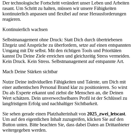
Der technologische Fortschritt verändert unser Leben und Arbeiten
rasant. Um Schritt zu halten, müssen wir unsere Fähigkeiten
kontinuierlich anpassen und flexibel auf neue Herausforderungen
reagieren.
Kontinuierlich wachsen
Selbstmanagement ohne Druck: Statt Dich durch übertriebenen
Ehrgeiz und Ansprüche zu überfordern, setze auf einen entspannten
Umgang mit Dir selbst. Mit den richtigen Tools und Prioritäten
kannst Du Deine Ziele erreichen und gleichzeitig Stress vermeiden.
Kein Druck. Kein Stress. Selbstmanagement auf entspannte Art.
Mach Deine Stärken sichtbar
Nutze Deine individuellen Fähigkeiten und Talente, um Dich mit
einer authentischen Personal Brand klar zu positionieren. So wirst
Du als Experte erkannt und ziehst die Menschen an, die Deinen
Wert schätzen. Dein unverwechselbares Profil ist der Schlüssel zu
langfristigem Erfolg und nachhaltiger Sichtbarkeit.
Sie sehen gerade einen Platzhalterinhalt von
2025_zwei_letscast
.
Um auf den eigentlichen Inhalt zuzugreifen, klicken Sie auf den
Button unten. Bitte beachten Sie, dass dabei Daten an Drittanbieter
weitergegeben werden.